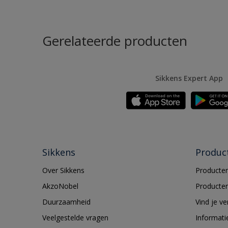
Gerelateerde producten
Sikkens Expert App
Sikkens
Produc
Over Sikkens
Producten
AkzoNobel
Producten
Duurzaamheid
Vind je v
Veelgestelde vragen
Informati