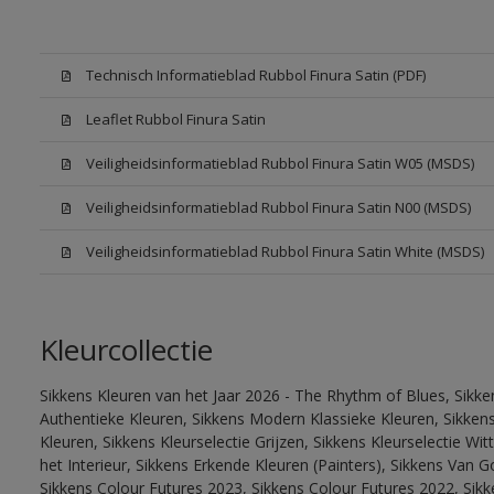
Technisch Informatieblad Rubbol Finura Satin (PDF)
Leaflet Rubbol Finura Satin
Veiligheidsinformatieblad Rubbol Finura Satin W05 (MSDS)
Veiligheidsinformatieblad Rubbol Finura Satin N00 (MSDS)
Veiligheidsinformatieblad Rubbol Finura Satin White (MSDS)
Kleurcollectie
Sikkens Kleuren van het Jaar 2026 - The Rhythm of Blues, Sikke
Authentieke Kleuren, Sikkens Modern Klassieke Kleuren, Sikkens
Kleuren, Sikkens Kleurselectie Grijzen, Sikkens Kleurselectie W
het Interieur, Sikkens Erkende Kleuren (Painters), Sikkens Van G
Sikkens Colour Futures 2023, Sikkens Colour Futures 2022, Sikk