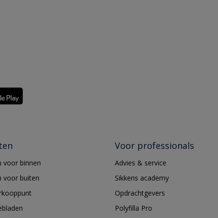
ten
Voor professionals
 voor binnen
Advies & service
 voor buiten
Sikkens academy
erkooppunt
Opdrachtgevers
ebladen
Polyfilla Pro