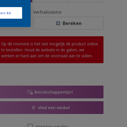
antal
Verfcalculator
ect All
Bereken
Op dit moment is het niet mogelijk dit product online
te bestellen. Houd de website in de gaten, we
werken er hard aan om de voorraad aan te vullen.
Boodschappenlijst
Vind een winkel
Voeg toe aan klus