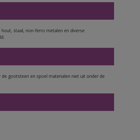
 hout, staal, non-ferro metalen en diverse
ld.
 de gootsteen en spoel materialen niet uit onder de