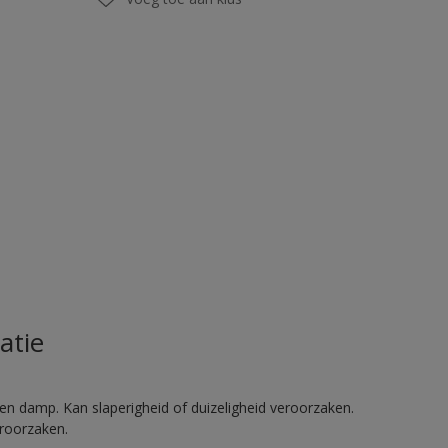
atie
en damp. Kan slaperigheid of duizeligheid veroorzaken.
eroorzaken.