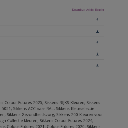
Download Adobe Reader
ns Colour Futures 2025, Sikkens RIJKS Kleuren, Sikkens
 5051, Sikkens ACC naar RAL, Sikkens Kleurselectie
itten, Sikkens Gezondheidszorg, Sikkens 200 Kleuren voor
ogh Collectie kleuren, Sikkens Colour Futures 2024,
ens Colour Futures 2021, Colour Futures 2020, Sikkens