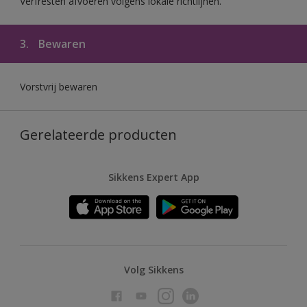
Verfresten afvoeren volgens lokale richtlijnen.
3.
Bewaren
Vorstvrij bewaren
Gerelateerde producten
Sikkens Expert App
Volg Sikkens