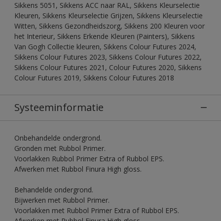
Sikkens 5051, Sikkens ACC naar RAL, Sikkens Kleurselectie
Kleuren, Sikkens Kleurselectie Grijzen, Sikkens Kleurselectie
Witten, Sikkens Gezondheidszorg, Sikkens 200 Kleuren voor
het Interieur, Sikkens Erkende Kleuren (Painters), Sikkens
Van Gogh Collectie kleuren, Sikkens Colour Futures 2024,
Sikkens Colour Futures 2023, Sikkens Colour Futures 2022,
Sikkens Colour Futures 2021, Colour Futures 2020, Sikkens
Colour Futures 2019, Sikkens Colour Futures 2018
Systeeminformatie
Onbehandelde ondergrond.
Gronden met Rubbol Primer.
Voorlakken Rubbol Primer Extra of Rubbol EPS.
Afwerken met Rubbol Finura High gloss.
Behandelde ondergrond.
Bijwerken met Rubbol Primer.
Voorlakken met Rubbol Primer Extra of Rubbol EPS.
Afwerken met Rubbol Finura High gloss.