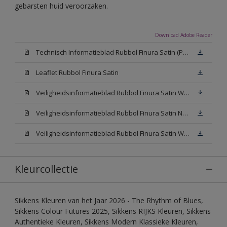
gebarsten huid veroorzaken.
Download Adobe Reader
Technisch Informatieblad Rubbol Finura Satin (PDF)
Leaflet Rubbol Finura Satin
Veiligheidsinformatieblad Rubbol Finura Satin W05 (MSDS)
Veiligheidsinformatieblad Rubbol Finura Satin N00 (MSDS)
Veiligheidsinformatieblad Rubbol Finura Satin White (MSDS)
Kleurcollectie
Sikkens Kleuren van het Jaar 2026 - The Rhythm of Blues,
Sikkens Colour Futures 2025, Sikkens RIJKS Kleuren, Sikkens
Authentieke Kleuren, Sikkens Modern Klassieke Kleuren,