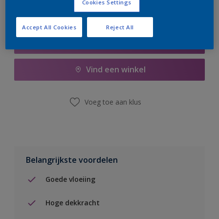
Cookies Settings
Accept All Cookies
Reject All
Boodschappenlijst
Vind een winkel
Voeg toe aan klus
Belangrijkste voordelen
Goede vloeiing
Hoge dekkracht