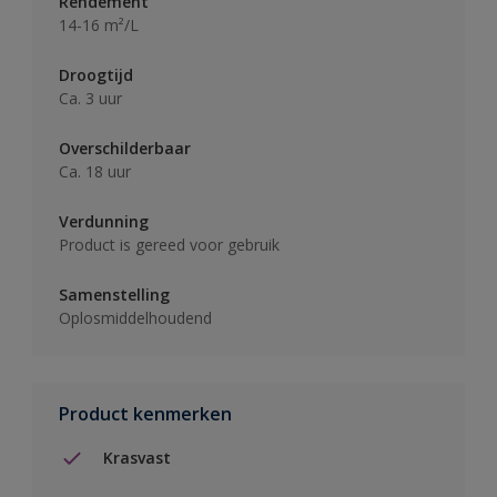
Rendement
14-16 m²/L
Droogtijd
Ca. 3 uur
Overschilderbaar
Ca. 18 uur
Verdunning
Product is gereed voor gebruik
Samenstelling
Oplosmiddelhoudend
Product kenmerken
Krasvast