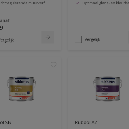
chtregulerende muurverf
Optimaal glans- en kleur
vanaf
9
Vergelijk
ergelijk
ol SB
Rubbol AZ