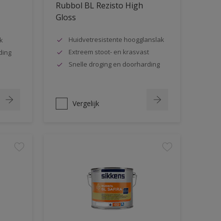
Rubbol BL Rezisto High
Gloss
Huidvetresistente hoogglanslak
k
Extreem stoot- en krasvast
ding
Snelle droging en doorharding
Vergelijk