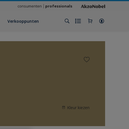
consumenten
professionals
Verkooppunten
Kleur kiezen