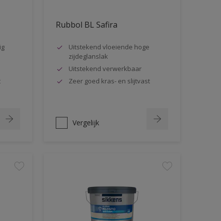
Rubbol BL Safira
ig
Uitstekend vloeiende hoge
zijdeglanslak
Uitstekend verwerkbaar
t
Zeer goed kras- en slijtvast
Vergelijk