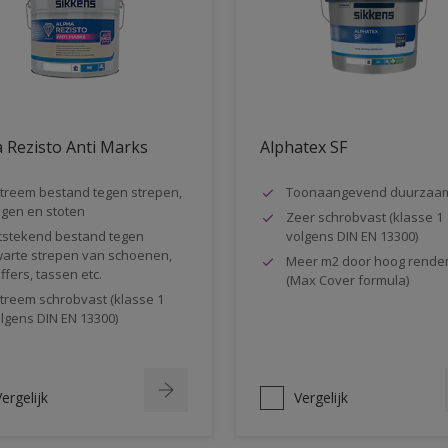
 Rezisto Anti Marks
Alphatex SF
treem bestand tegen strepen,
Toonaangevend duurzaa
gen en stoten
Zeer schrobvast (klasse 1
tstekend bestand tegen
volgens DIN EN 13300)
arte strepen van schoenen,
Meer m2 door hoog rende
ffers, tassen etc.
(Max Cover formula)
treem schrobvast (klasse 1
lgens DIN EN 13300)
ergelijk
Vergelijk