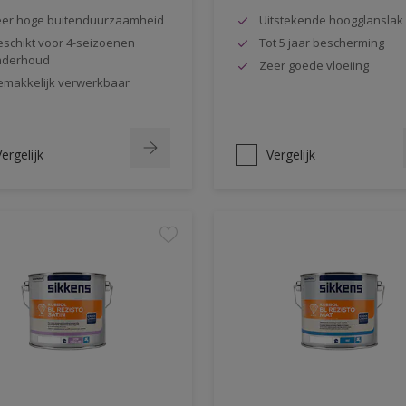
er hoge buitenduurzaamheid
Uitstekende hoogglanslak
schikt voor 4-seizoenen
Tot 5 jaar bescherming
nderhoud
Zeer goede vloeiing
makkelijk verwerkbaar
ergelijk
Vergelijk