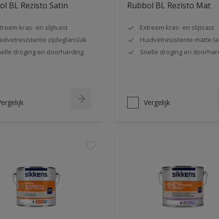
l BL Rezisto Satin
Rubbol BL Rezisto Mat
treem kras- en slijtvast
Extreem kras- en slijtvast
idvetresistente zijdeglanslak
Huidvetresistente matte la
elle droging en doorharding
Snelle droging en doorhar
ergelijk
Vergelijk