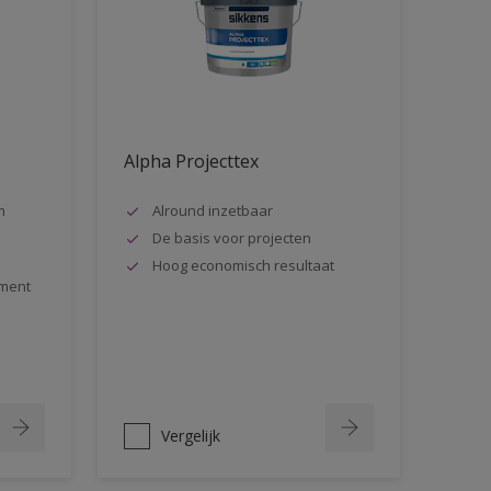
Alpha Projecttex
m
Alround inzetbaar
De basis voor projecten
Hoog economisch resultaat
ment
Vergelijk