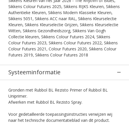
Sikkens Kleuren van het Jaar 2026 - The Rhythm of Blues,
Sikkens Colour Futures 2025, Sikkens RIJKS Kleuren, Sikkens
Authentieke Kleuren, Sikkens Modern Klassieke Kleuren,
Sikkens 5051, Sikkens ACC naar RAL, Sikkens Kleurselectie
Kleuren, Sikkens Kleurselectie Grijzen, Sikkens Kleurselectie
Witten, Sikkens Gezondheidszorg, Sikkens Van Gogh
Collectie kleuren, Sikkens Colour Futures 2024, Sikkens
Colour Futures 2023, Sikkens Colour Futures 2022, Sikkens
Colour Futures 2021, Colour Futures 2020, Sikkens Colour
Futures 2019, Sikkens Colour Futures 2018
Systeeminformatie
Gronden met Rubbol BL Rezisto Primer of Rubbol BL
Uniprimer.
Afwerken met Rubbol BL Rezisto Spray.
Voor gedetailleerde toepassingsinstructies verwijzen wij
naar het technische documentatieblad van dit product.