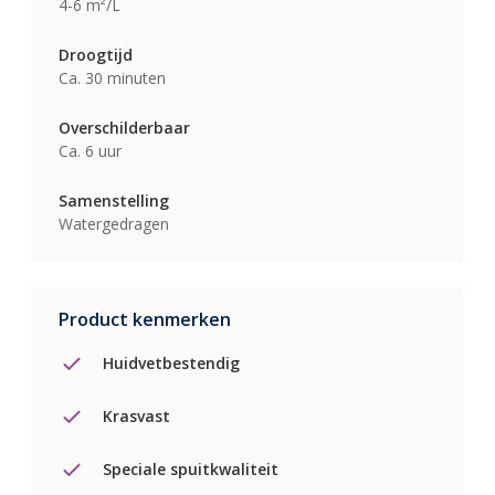
4-6 m²/L
Droogtijd
Ca. 30 minuten
Overschilderbaar
Ca. 6 uur
Samenstelling
Watergedragen
Product kenmerken
Huidvetbestendig
Krasvast
Speciale spuitkwaliteit