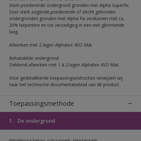
Sterk poederende ondergrond gronden met Alpha Superfix.
Zeer sterk zuigende,poederende of slecht gebonden
ondergronden gronden met Alpha Fix verdunnen met ca.
20% terpentine en tot verzadiging in een niet-glimmende
laag.
Afwerken met 2 lagen Alphatex 4SO Mat.
Behandelde ondergrond.
Dekkend afwerken met 1 à 2 lagen Alphatex 4SO Mat.
Voor gedetailleerde toepassingsinstructies verwijzen wij
naar het technische documentatieblad van dit product.
Toepassingsmethode
1.
De ondergrond
Winddroog beton, schuurwerk, pleisterwerk,