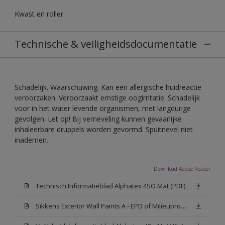
Kwast en roller
Technische & veiligheidsdocumentatie
Schadelijk. Waarschuwing. Kan een allergische huidreactie
veroorzaken. Veroorzaakt ernstige oogirritatie. Schadelijk
voor in het water levende organismen, met langdurige
gevolgen. Let op! Bij verneveling kunnen gevaarlijke
inhaleerbare druppels worden gevormd. Spuitnevel niet
inademen.
Download Adobe Reader
Technisch Informatieblad Alphatex 4SO Mat (PDF)
Sikkens Exterior Wall Paints A - EPD of Milieuproductverklaring