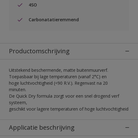
4SO
Carbonatatieremmend
Productomschrijving
Uitstekend beschermende, matte buitenmuurverf.
Toepasbaar bij lage temperaturen (vanaf 2°C) en
hoge luchtvochtigheid (<90 R.V.). Regenvast na 20
minuten.
De Quick Dry formula zorgt voor een snel drogend verf
systeem,
geschikt voor lagere temperaturen of hoge luchtvochtigheid
Applicatie beschrijving