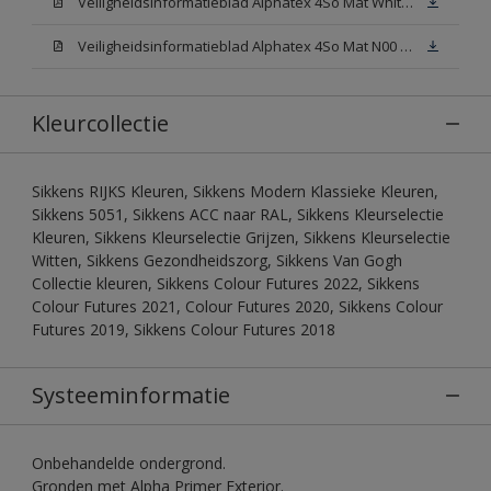
Veiligheidsinformatieblad Alphatex 4So Mat White W05 (MSDS)
Veiligheidsinformatieblad Alphatex 4So Mat N00 (MSDS)
Kleurcollectie
Sikkens RIJKS Kleuren, Sikkens Modern Klassieke Kleuren,
Sikkens 5051, Sikkens ACC naar RAL, Sikkens Kleurselectie
Kleuren, Sikkens Kleurselectie Grijzen, Sikkens Kleurselectie
Witten, Sikkens Gezondheidszorg, Sikkens Van Gogh
Collectie kleuren, Sikkens Colour Futures 2022, Sikkens
Colour Futures 2021, Colour Futures 2020, Sikkens Colour
Futures 2019, Sikkens Colour Futures 2018
Systeeminformatie
Onbehandelde ondergrond.
Gronden met Alpha Primer Exterior.