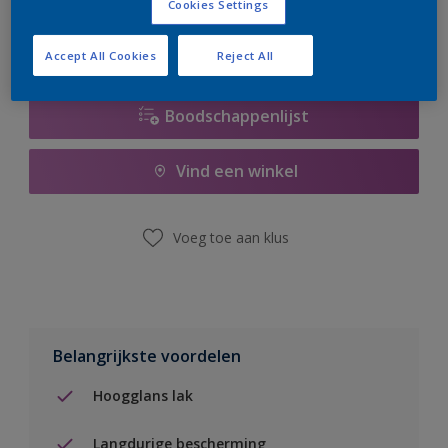
Cookies Settings
Accept All Cookies
Reject All
Boodschappenlijst
Vind een winkel
Voeg toe aan klus
Belangrijkste voordelen
Hoogglans lak
Langdurige bescherming