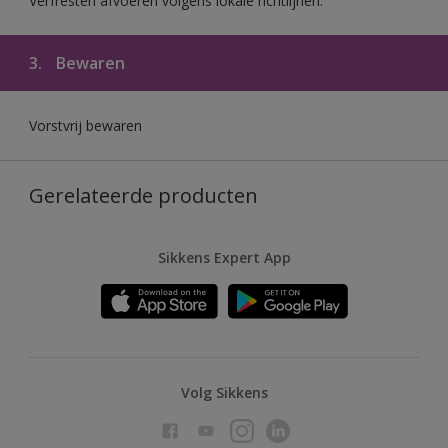
Verfresten afvoeren volgens lokale richtlijnen.
3.
Bewaren
Vorstvrij bewaren
Gerelateerde producten
Sikkens Expert App
Volg Sikkens