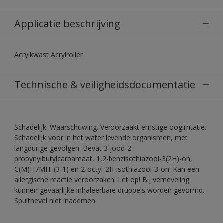
Applicatie beschrijving
Acrylkwast Acrylroller
Technische & veiligheidsdocumentatie
Schadelijk. Waarschuwing. Veroorzaakt ernstige oogirritatie.
Schadelijk voor in het water levende organismen, met
langdurige gevolgen. Bevat 3-jood-2-
propynylbutylcarbamaat, 1,2-benzisothiazool-3(2H)-on,
C(M)IT/MIT (3-1) en 2-octyl-2H-isothiazool-3-on. Kan een
allergische reactie veroorzaken. Let op! Bij verneveling
kunnen gevaarlijke inhaleerbare druppels worden gevormd.
Spuitnevel niet inademen.