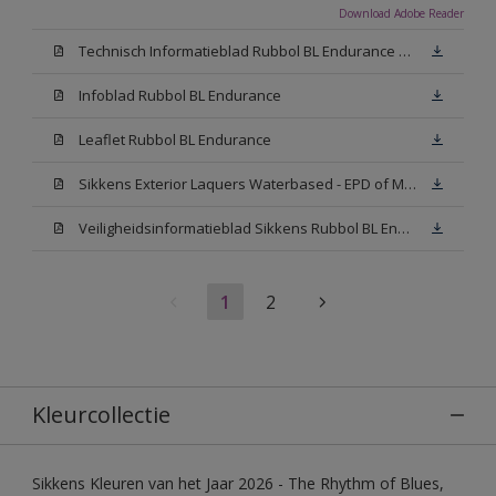
Download Adobe Reader
Technisch Informatieblad Rubbol BL Endurance HG (PDF)
Infoblad Rubbol BL Endurance
Leaflet Rubbol BL Endurance
Sikkens Exterior Laquers Waterbased - EPD of Milieuproductverklaring
Veiligheidsinformatieblad Sikkens Rubbol BL Endurance High Gloss N00 (MSDS)
1
2
Kleurcollectie
Sikkens Kleuren van het Jaar 2026 - The Rhythm of Blues,