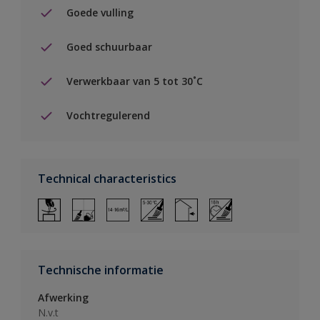
Goede vulling
Goed schuurbaar
Verwerkbaar van 5 tot 30˚C
Vochtregulerend
Technical characteristics
Technische informatie
Afwerking
N.v.t