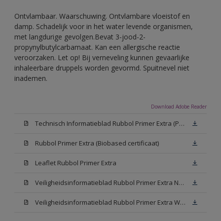
Ontvlambaar. Waarschuwing. Ontvlambare vloeistof en
damp. Schadelijk voor in het water levende organismen,
met langdurige gevolgen.Bevat 3-jood-2-
propynylbutylcarbamaat. Kan een allergische reactie
veroorzaken. Let op! Bij verneveling kunnen gevaarlijke
inhaleerbare druppels worden gevormd. Spuitnevel niet
inademen.
Download Adobe Reader
Technisch Informatieblad Rubbol Primer Extra (PDF)
Rubbol Primer Extra (Biobased certificaat)
Leaflet Rubbol Primer Extra
Veiligheidsinformatieblad Rubbol Primer Extra N00 (MSDS)
Veiligheidsinformatieblad Rubbol Primer Extra White W05 (MSDS)