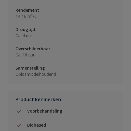
Rendement
14-16 m²/L
Droogtijd
Ca. 4 uur
Overschilderbaar
Ca. 18 uur
Samenstelling
Oplosmiddelhoudend
Product kenmerken
Voorbehandeling
Biobased