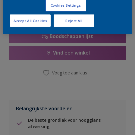
Cookies Settings
Accept All Cookies
Reject All
Boodschappenlijst
Vind een winkel
Voeg toe aan klus
Belangrijkste voordelen
De beste grondlak voor hoogglans
afwerking