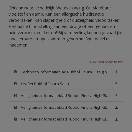
Ontvlambaar, schadelijk. Waarschuwing. Ontvlambare
vloeistof en damp. Kan een allergische huidreactie
veroorzaken. Kan slaperigheid of duizeligheid veroorzaken.
Herhaalde blootstelling kan een droge of een gebarsten
huid veroorzaken. Let op! Bij verneveling kunnen gevaarlijke
inhaleerbare druppels worden gevormd. Spuitnevel niet
inademen.
Download Adobe Reader
Technisch Informatieblad Rubbol Finura High gloss (PDF)
Leaflet Rubbol Finura Satin
Veiligheidsinformatieblad Rubbol Finura High Gloss W05 (MSDS)
Veiligheidsinformatieblad Rubbol Finura High Gloss White (MSDS)
Veiligheidsinformatieblad Rubbol Finura High Gloss N00 (MSDS)