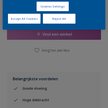
Cookies Settings
Accept All Cookies
Reject All
Boodschappenlijst
Vind een winkel
Voeg toe aan klus
Belangrijkste voordelen
Goede vloeiing
Hoge dekkracht