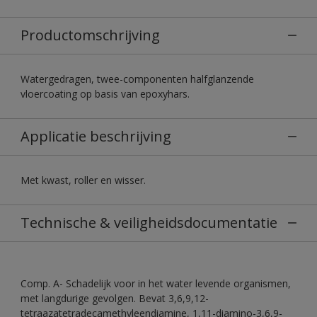
Productomschrijving
Watergedragen, twee-componenten halfglanzende
vloercoating op basis van epoxyhars.
Applicatie beschrijving
Met kwast, roller en wisser.
Technische & veiligheidsdocumentatie
Comp. A- Schadelijk voor in het water levende organismen,
met langdurige gevolgen. Bevat 3,6,9,12-
tetraazatetradecamethyleendiamine, 1,11-diamino-3,6,9-