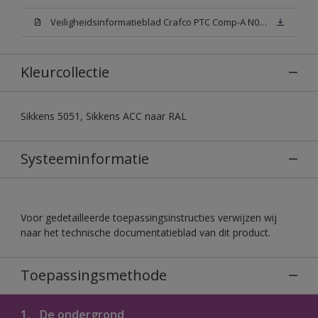
Veiligheidsinformatieblad Crafco PTC Comp-A N00 (MSDS)
Kleurcollectie
Sikkens 5051, Sikkens ACC naar RAL
Systeeminformatie
Voor gedetailleerde toepassingsinstructies verwijzen wij
naar het technische documentatieblad van dit product.
Toepassingsmethode
1.
De ondergrond