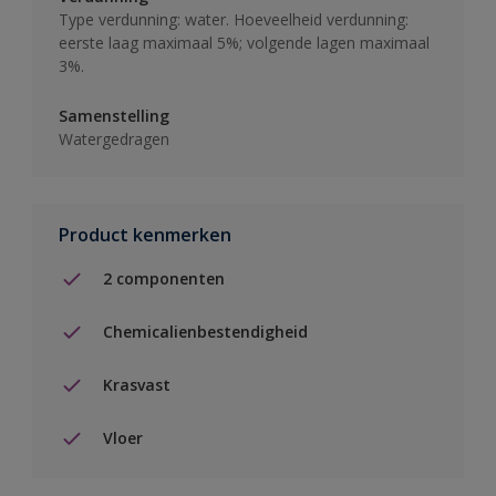
Type verdunning: water. Hoeveelheid verdunning:
eerste laag maximaal 5%; volgende lagen maximaal
3%.
Samenstelling
Watergedragen
Product kenmerken
2 componenten
Chemicalienbestendigheid
Krasvast
Vloer