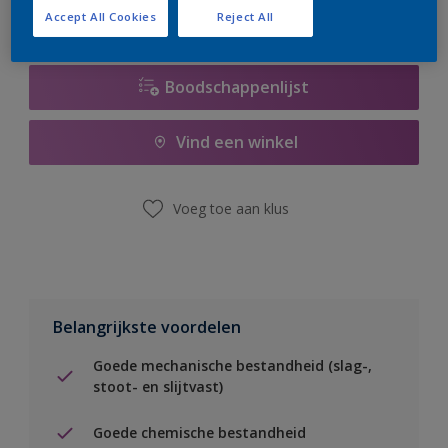
Accept All Cookies
Reject All
Boodschappenlijst
Vind een winkel
Voeg toe aan klus
Belangrijkste voordelen
Goede mechanische bestandheid (slag-,
stoot- en slijtvast)
Goede chemische bestandheid