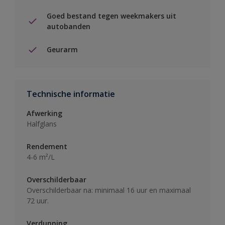
Goed bestand tegen weekmakers uit
autobanden
Geurarm
Technische informatie
Afwerking
Halfglans
Rendement
4-6 m²/L
Overschilderbaar
Overschilderbaar na: minimaal 16 uur en maximaal
72 uur.
Verdunning