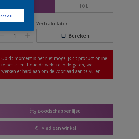
5 L
10 L
ect All
antal
Verfcalculator
Bereken
Op dit moment is het niet mogelijk dit product online
te bestellen. Houd de website in de gaten, we
werken er hard aan om de voorraad aan te vullen.
Boodschappenlijst
Vind een winkel