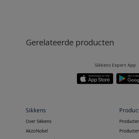
Gerelateerde producten
Sikkens Expert App
Sikkens
Produc
Over Sikkens
Producten
AkzoNobel
Producten