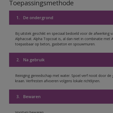
Toepassingsmethode
1.
De ondergrond
Bij uitstek geschikt en speciaal bedoeld voor de afwerking v
Alphacoat. Alpha Topcoat is, al dan niet in combinatie met 
toepasbaar op beton, gasbeton en spouwmuren.
2.
Na gebruik
Reiniging gereedschap met water. Spoel verf nooit door de 
kraan. Verfresten afvoeren volgens lokale richtlijnen.
3.
Bewaren
Vorstvrij bewaren