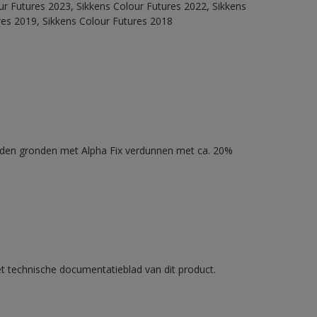
our Futures 2023, Sikkens Colour Futures 2022, Sikkens
res 2019, Sikkens Colour Futures 2018
nden gronden met Alpha Fix verdunnen met ca. 20%
et technische documentatieblad van dit product.