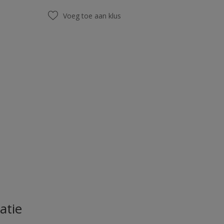
Voeg toe aan klus
atie