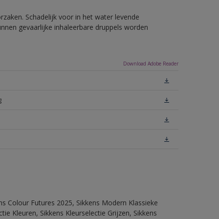
rzaken. Schadelijk voor in het water levende
unnen gevaarlijke inhaleerbare druppels worden
Download Adobe Reader
g
ens Colour Futures 2025, Sikkens Modern Klassieke
ie Kleuren, Sikkens Kleurselectie Grijzen, Sikkens