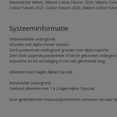
Kleurselectie Witten, Sikkens Colour Futures 2024, Sikkens Col
Colour Futures 2021, Colour Futures 2020, Sikkens Colour Futu
Systeeminformatie
Onbehandelde ondergrond.
Gronden met Alpha Primer Exterior.
Sterk poederende ondergrond gronden met Alpha Superfix.
Zeer sterk zuigende,poederende of slecht gebonden ondergro
terpentine en tot verzadiging in een niet-glimmende laag.
Afwerken met 2 lagen Alpha Topcoat.
Behandelde ondergrond.
Dekkend afwerken met 1 à 2 lagen Alpha Topcoat.
Voor gedetailleerde toepassingsinstructies verwijzen wij naar h