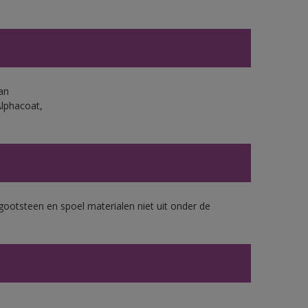
an
Alphacoat,
gootsteen en spoel materialen niet uit onder de