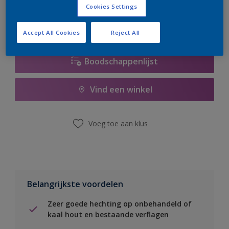
Cookies Settings
Accept All Cookies
Reject All
Boodschappenlijst
Vind een winkel
Voeg toe aan klus
Belangrijkste voordelen
Zeer goede hechting op onbehandeld of
kaal hout en bestaande verflagen