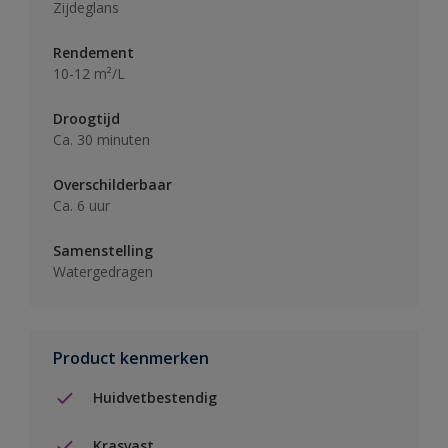
Zijdeglans
Rendement
10-12 m²/L
Droogtijd
Ca. 30 minuten
Overschilderbaar
Ca. 6 uur
Samenstelling
Watergedragen
Product kenmerken
Huidvetbestendig
Krasvast