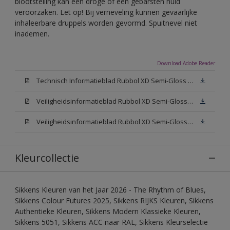
blootstelling kan een droge of een gebarsten huid
veroorzaken. Let op! Bij verneveling kunnen gevaarlijke
inhaleerbare druppels worden gevormd. Spuitnevel niet
inademen.
Download Adobe Reader
Technisch Informatieblad Rubbol XD Semi-Gloss (PDF)
Veiligheidsinformatieblad Rubbol XD Semi-Gloss White W05 (MSDS)
Veiligheidsinformatieblad Rubbol XD Semi-Gloss N00 (MSDS)
Kleurcollectie
Sikkens Kleuren van het Jaar 2026 - The Rhythm of Blues,
Sikkens Colour Futures 2025, Sikkens RIJKS Kleuren, Sikkens
Authentieke Kleuren, Sikkens Modern Klassieke Kleuren,
Sikkens 5051, Sikkens ACC naar RAL, Sikkens Kleurselectie