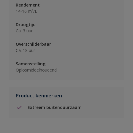
Rendement
14-16 m²/L
Droogtijd
Ca. 3 uur
Overschilderbaar
Ca. 18 uur
Samenstelling
Oplosmiddelhoudend
Product kenmerken
Extreem buitenduurzaam