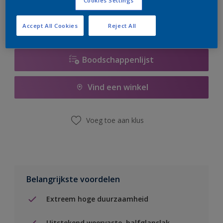
Cookies Settings
Accept All Cookies
Reject All
Boodschappenlijst
Vind een winkel
Voeg toe aan klus
Belangrijkste voordelen
Extreem hoge duurzaamheid
Uitstekend weervaste, halfglanslak