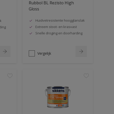
Rubbol BL Rezisto High
Gloss
Huidvetresistente hoogglanslak
k
Extreem stoot- en krasvast
ding
Snelle droging en doorharding
Vergelijk