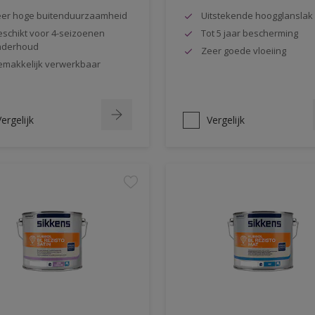
er hoge buitenduurzaamheid
Uitstekende hoogglanslak
schikt voor 4-seizoenen
Tot 5 jaar bescherming
nderhoud
Zeer goede vloeiing
makkelijk verwerkbaar
ergelijk
Vergelijk