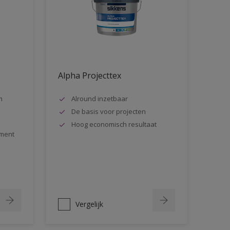
Alpha Projecttex
m
Alround inzetbaar
De basis voor projecten
Hoog economisch resultaat
ment
Vergelijk