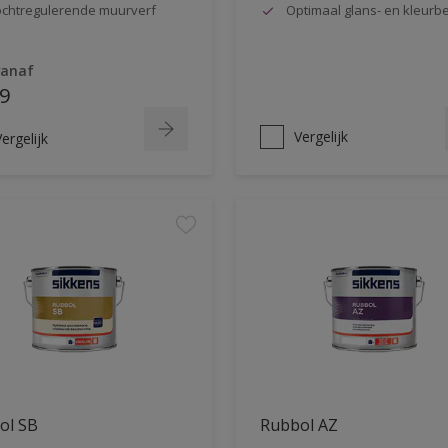
chtregulerende muurverf
Optimaal glans- en kleur
vanaf
9
Vergelijk
ergelijk
ol SB
Rubbol AZ