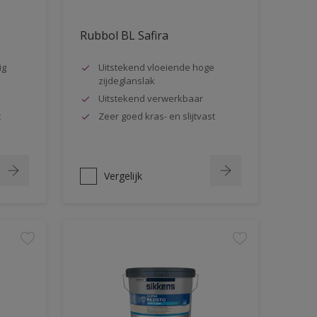
Rubbol BL Safira
ig
Uitstekend vloeiende hoge
zijdeglanslak
Uitstekend verwerkbaar
t
Zeer goed kras- en slijtvast
Vergelijk