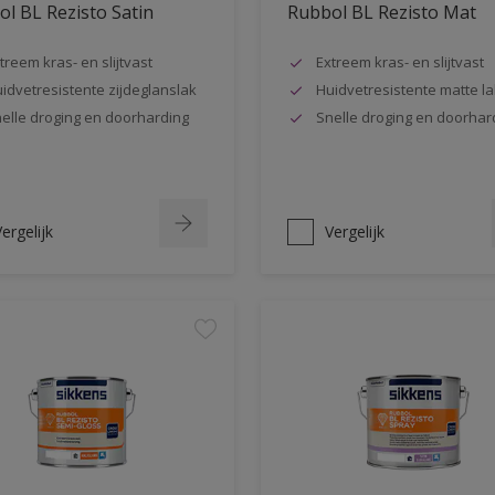
l BL Rezisto Satin
Rubbol BL Rezisto Mat
treem kras- en slijtvast
Extreem kras- en slijtvast
idvetresistente zijdeglanslak
Huidvetresistente matte la
elle droging en doorharding
Snelle droging en doorhar
ergelijk
Vergelijk