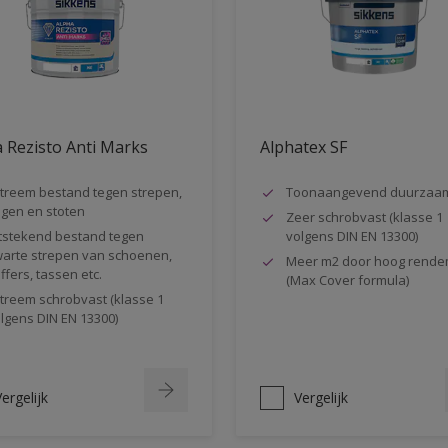
 Rezisto Anti Marks
Alphatex SF
treem bestand tegen strepen,
Toonaangevend duurzaa
gen en stoten
Zeer schrobvast (klasse 1
tstekend bestand tegen
volgens DIN EN 13300)
arte strepen van schoenen,
Meer m2 door hoog rende
ffers, tassen etc.
(Max Cover formula)
treem schrobvast (klasse 1
lgens DIN EN 13300)
ergelijk
Vergelijk