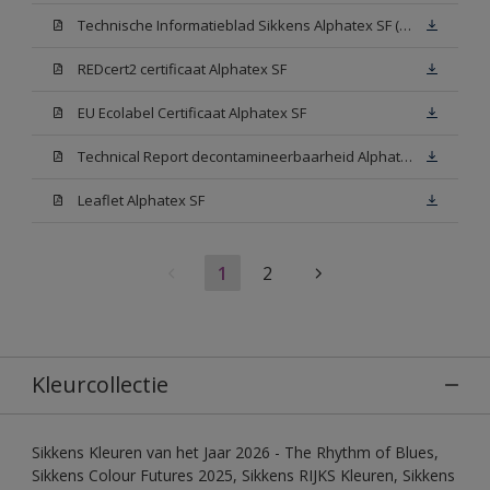
Technische Informatieblad Sikkens Alphatex SF (PDF)
REDcert2 certificaat Alphatex SF
EU Ecolabel Certificaat Alphatex SF
Technical Report decontamineerbaarheid Alphatex SF
Leaflet Alphatex SF
1
2
Kleurcollectie
Sikkens Kleuren van het Jaar 2026 - The Rhythm of Blues,
Sikkens Colour Futures 2025, Sikkens RIJKS Kleuren, Sikkens