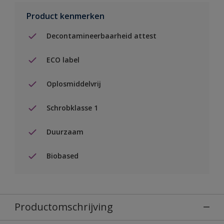
Product kenmerken
Decontamineerbaarheid attest
ECO label
Oplosmiddelvrij
Schrobklasse 1
Duurzaam
Biobased
Productomschrijving