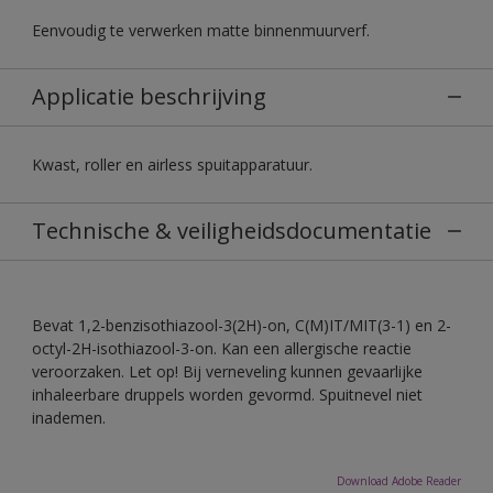
Eenvoudig te verwerken matte binnenmuurverf.
Applicatie beschrijving
Kwast, roller en airless spuitapparatuur.
Technische & veiligheidsdocumentatie
Bevat 1,2-benzisothiazool-3(2H)-on, C(M)IT/MIT(3-1) en 2-
octyl-2H-isothiazool-3-on. Kan een allergische reactie
veroorzaken. Let op! Bij verneveling kunnen gevaarlijke
inhaleerbare druppels worden gevormd. Spuitnevel niet
inademen.
Download Adobe Reader