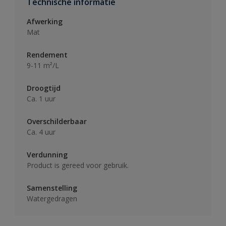
Technische informatie
Afwerking
Mat
Rendement
9-11 m²/L
Droogtijd
Ca. 1 uur
Overschilderbaar
Ca. 4 uur
Verdunning
Product is gereed voor gebruik.
Samenstelling
Watergedragen