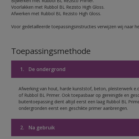
Bijwerken met Rubbol BL Rezisto Primer.
Voorlakken met Rubbol BL Rezisto High Gloss.
Afwerken met Rubbol BL Rezisto High Gloss.
Voor gedetailleerde toepassingsinstructies verwijzen wij naar h
Toepassingsmethode
1.
De ondergrond
Afwerking van hout, harde kunststof, beton, pleisterwerk e
of Rubbol BL Primer. Ook toepasbaar op gereinigde en ges
buitentoepassing dient altijd eerst een laag Rubbol BL Pri
ondergronden eerst een geschikte primer aanbrengen.
2.
Na gebruik