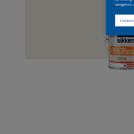
navigation, 
Cookies