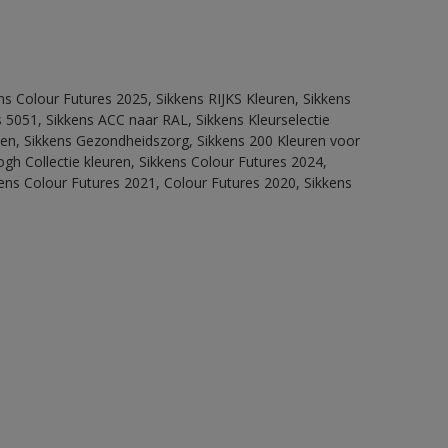
ns Colour Futures 2025, Sikkens RIJKS Kleuren, Sikkens
 5051, Sikkens ACC naar RAL, Sikkens Kleurselectie
itten, Sikkens Gezondheidszorg, Sikkens 200 Kleuren voor
ogh Collectie kleuren, Sikkens Colour Futures 2024,
ens Colour Futures 2021, Colour Futures 2020, Sikkens