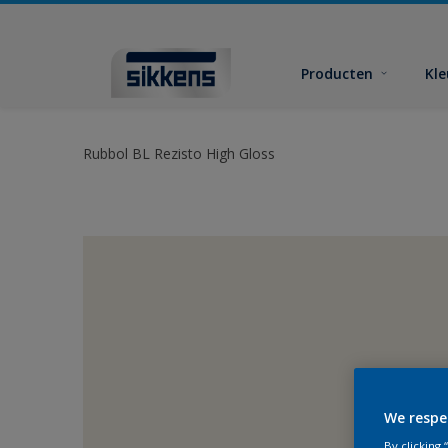
Producten
Kl
Rubbol BL Rezisto High Gloss
We respe
By clicking