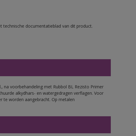
et technische documentatieblad van dit product.
.d., na voorbehandeling met Rubbol BL Rezisto Primer
chuurde alkydhars- en watergedragen verflagen. Voor
mer te worden aangebracht. Op metalen