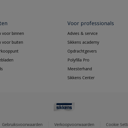
ten
Voor professionals
 voor binnen
Advies & service
 voor buiten
Sikkens academy
erkooppunt
Opdrachtgevers
ebladen
Polyfilla Pro
ds
Meesterhand
Sikkens Center
Gebruiksvoorwaarden
Verkoopvoorwaarden
Cookie Sett