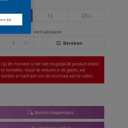
rootte
500 ML
1 L
2,5 L
ect All
antal
Verfcalculator
Bereken
Op dit moment is het niet mogelijk dit product online
te bestellen. Houd de website in de gaten, we
werken er hard aan om de voorraad aan te vullen.
Boodschappenlijst