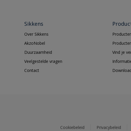
Sikkens
Produc
Over Sikkens
Producten
AkzoNobel
Producten
Duurzaamheid
Vind je v
Veelgestelde vragen
Informati
Contact
Downloa
Cookiebeleid
Privacybeleid