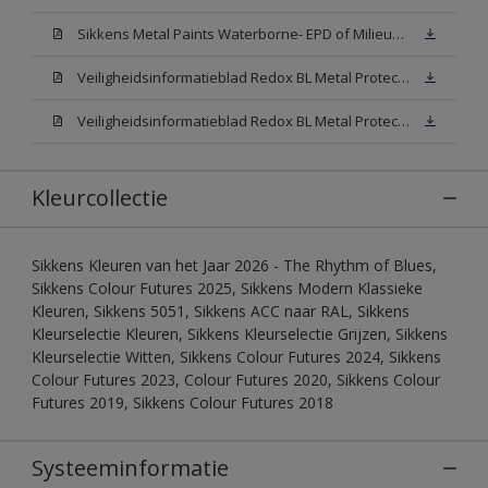
Sikkens Metal Paints Waterborne- EPD of Milieuproductverklaring
Veiligheidsinformatieblad Redox BL Metal Protect Satin N00 (MSDS)
Veiligheidsinformatieblad Redox BL Metal Protect Satin White W05 (MSDS)
Kleurcollectie
Sikkens Kleuren van het Jaar 2026 - The Rhythm of Blues,
Sikkens Colour Futures 2025, Sikkens Modern Klassieke
Kleuren, Sikkens 5051, Sikkens ACC naar RAL, Sikkens
Kleurselectie Kleuren, Sikkens Kleurselectie Grijzen, Sikkens
Kleurselectie Witten, Sikkens Colour Futures 2024, Sikkens
Colour Futures 2023, Colour Futures 2020, Sikkens Colour
Futures 2019, Sikkens Colour Futures 2018
Systeeminformatie