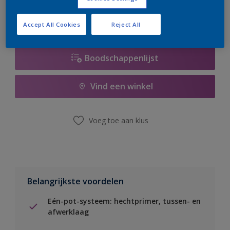
Accept All Cookies
Reject All
Boodschappenlijst
Vind een winkel
Voeg toe aan klus
Belangrijkste voordelen
Eén-pot-systeem: hechtprimer, tussen- en
afwerklaag