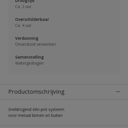
Droogtijd
Ca. 2 uur
Overschilderbaar
Ca. 4 uur
Verdunning
Onverdund verwerken.
Samenstelling
Watergedragen
Productomschrijving
Sneldrogend één-pot-systeem
voor metaal binnen en buiten