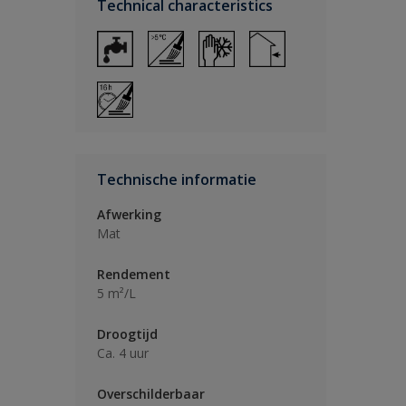
Technical characteristics
Technische informatie
Afwerking
Mat
Rendement
5 m²/L
Droogtijd
Ca. 4 uur
Overschilderbaar