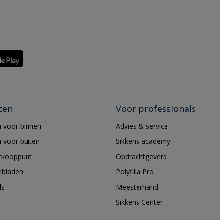
ten
Voor professionals
 voor binnen
Advies & service
 voor buiten
Sikkens academy
erkooppunt
Opdrachtgevers
ebladen
Polyfilla Pro
ds
Meesterhand
Sikkens Center