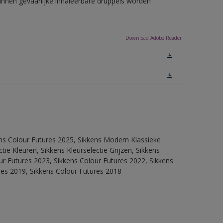
unnen gevaarlijke inhaleerbare druppels worden
Download Adobe Reader
ens Colour Futures 2025, Sikkens Modern Klassieke
ie Kleuren, Sikkens Kleurselectie Grijzen, Sikkens
our Futures 2023, Sikkens Colour Futures 2022, Sikkens
res 2019, Sikkens Colour Futures 2018