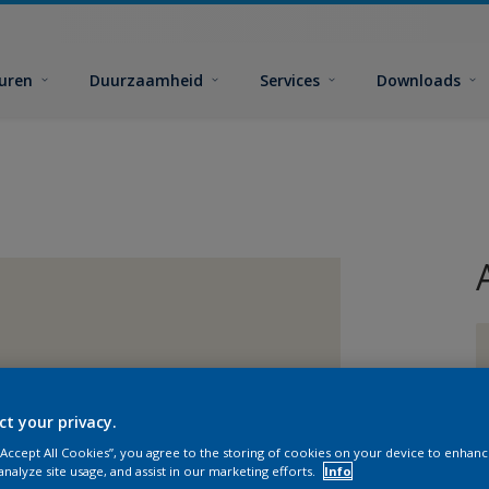
euren
Duurzaamheid
Services
Downloads
ct your privacy.
G
 “Accept All Cookies”, you agree to the storing of cookies on your device to enhanc
analyze site usage, and assist in our marketing efforts.
Info