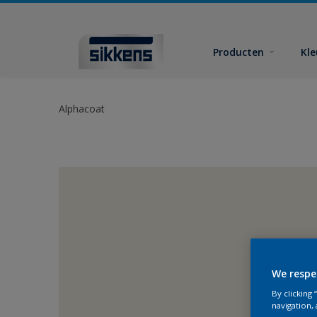
Producten
Kl
Alphacoat
We respe
By clicking
navigation, 