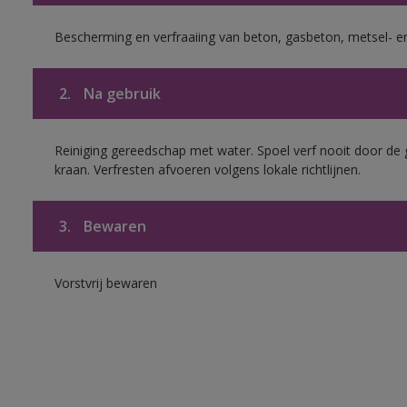
Bescherming en verfraaiing van beton, gasbeton, metsel- en
2.
Na gebruik
Reiniging gereedschap met water. Spoel verf nooit door de 
kraan. Verfresten afvoeren volgens lokale richtlijnen.
3.
Bewaren
Vorstvrij bewaren