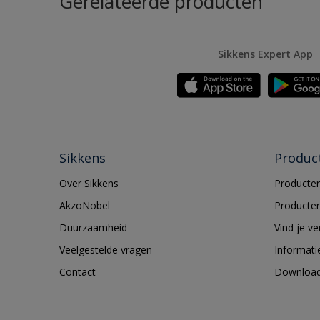
Gerelateerde producten
Sikkens Expert App
Sikkens
Produc
Over Sikkens
Producten
AkzoNobel
Producten
Duurzaamheid
Vind je v
Veelgestelde vragen
Informati
Contact
Downloa