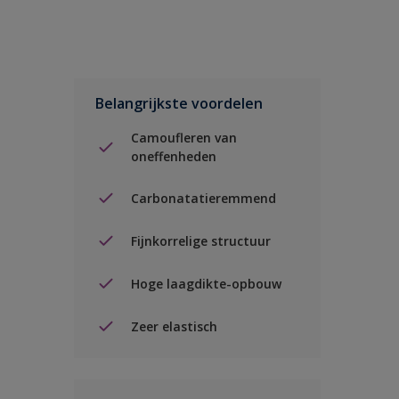
Belangrijkste voordelen
Camoufleren van
oneffenheden
Carbonatatieremmend
Fijnkorrelige structuur
Hoge laagdikte-opbouw
Zeer elastisch