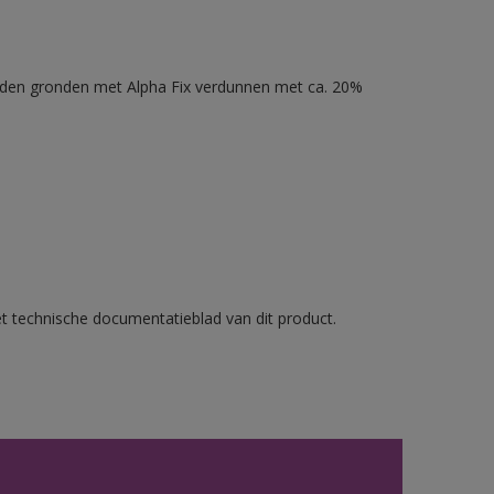
nden gronden met Alpha Fix verdunnen met ca. 20%
et technische documentatieblad van dit product.