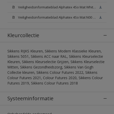
Veiligheidsinformatieblad Alphatex 4So Mat White W05 (MSDS)
Veiligheidsinformatieblad Alphatex 4So Mat N00 (MSDS)
Kleurcollectie
Sikkens RIJKS Kleuren, Sikkens Modern Klassieke Kleuren,
Sikkens 5051, Sikkens ACC naar RAL, Sikkens Kleurselectie
Kleuren, Sikkens Kleurselectie Grijzen, Sikkens Kleurselectie
Witten, Sikkens Gezondheidszorg, Sikkens Van Gogh
Collectie kleuren, Sikkens Colour Futures 2022, Sikkens
Colour Futures 2021, Colour Futures 2020, Sikkens Colour
Futures 2019, Sikkens Colour Futures 2018
Systeeminformatie