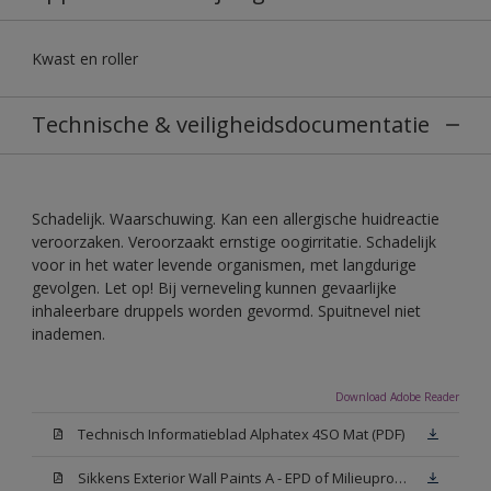
Kwast en roller
Technische & veiligheidsdocumentatie
Schadelijk. Waarschuwing. Kan een allergische huidreactie
veroorzaken. Veroorzaakt ernstige oogirritatie. Schadelijk
voor in het water levende organismen, met langdurige
gevolgen. Let op! Bij verneveling kunnen gevaarlijke
inhaleerbare druppels worden gevormd. Spuitnevel niet
inademen.
Download Adobe Reader
Technisch Informatieblad Alphatex 4SO Mat (PDF)
Sikkens Exterior Wall Paints A - EPD of Milieuproductverklaring