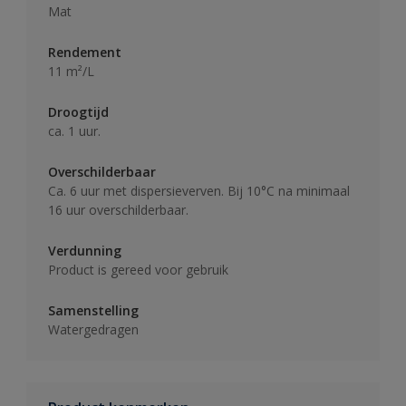
Mat
Rendement
11 m²/L
Droogtijd
ca. 1 uur.
Overschilderbaar
Ca. 6 uur met dispersieverven. Bij 10°C na minimaal
16 uur overschilderbaar.
Verdunning
Product is gereed voor gebruik
Samenstelling
Watergedragen