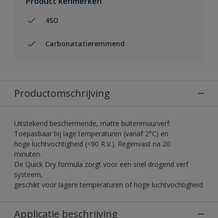
Product kenmerken
4SO
Carbonatatieremmend
Productomschrijving
Uitstekend beschermende, matte buitenmuurverf.
Toepasbaar bij lage temperaturen (vanaf 2°C) en
hoge luchtvochtigheid (<90 R.V.). Regenvast na 20
minuten.
De Quick Dry formula zorgt voor een snel drogend verf
systeem,
geschikt voor lagere temperaturen of hoge luchtvochtigheid
Applicatie beschrijving