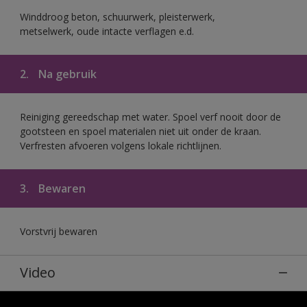
Winddroog beton, schuurwerk, pleisterwerk,
metselwerk, oude intacte verflagen e.d.
2.
Na gebruik
Reiniging gereedschap met water. Spoel verf nooit door de
gootsteen en spoel materialen niet uit onder de kraan.
Verfresten afvoeren volgens lokale richtlijnen.
3.
Bewaren
Vorstvrij bewaren
Video