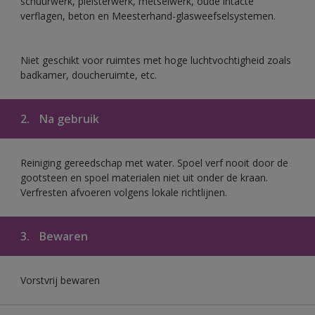
schuurwerk, pleisterwerk, metselwerk, oude intacte
verflagen, beton en Meesterhand-glasweefselsystemen.
Niet geschikt voor ruimtes met hoge luchtvochtigheid zoals
badkamer, doucheruimte, etc.
2.
Na gebruik
Reiniging gereedschap met water. Spoel verf nooit door de
gootsteen en spoel materialen niet uit onder de kraan.
Verfresten afvoeren volgens lokale richtlijnen.
3.
Bewaren
Vorstvrij bewaren