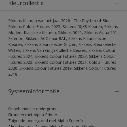
Kleurcollectie
Sikkens Kleuren van het Jaar 2026 - The Rhythm of Blues,
Sikkens Colour Futures 2025, Sikkens RIJKS Kleuren, Sikkens
Modern Klassieke Kleuren, Sikkens 5051, Sikkens Alpha 501
Exterior , Sikkens ACC naar RAL, Sikkens Kleurselectie
Kleuren, Sikkens Kleurselectie Grijzen, Sikkens Kleurselectie
Witten, Sikkens Van Gogh Collectie kleuren, Sikkens Colour
Futures 2024, Sikkens Colour Futures 2023, Sikkens Colour
Futures 2022, Sikkens Colour Futures 2021, Colour Futures
2020, Sikkens Colour Futures 2019, Sikkens Colour Futures
2018
Systeeminformatie
Onbehandelde ondergrond.
Gronden met Alpha Primer.
Zuigende ondergrond met Alpha Superfix.
Afwerken met 2 lagen Alpha Rezisto Anti Marks.