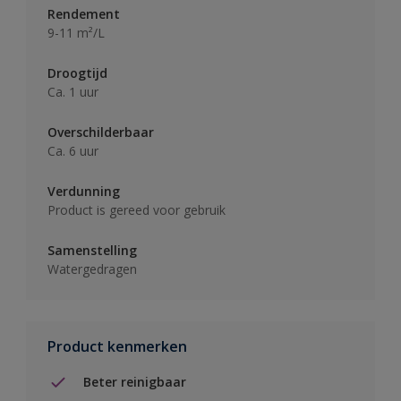
Rendement
9-11 m²/L
Droogtijd
Ca. 1 uur
Overschilderbaar
Ca. 6 uur
Verdunning
Product is gereed voor gebruik
Samenstelling
Watergedragen
Product kenmerken
Beter reinigbaar