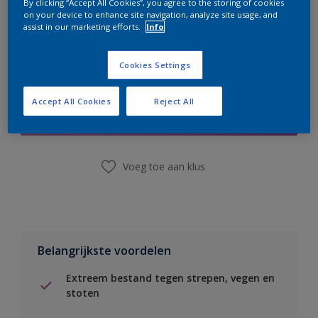
By clicking “Accept All Cookies”, you agree to the storing of cookies
on your device to enhance site navigation, analyze site usage, and
assist in our marketing efforts.
Info
Cookies Settings
Boodschappenlijst
Accept All Cookies
Reject All
Vind een winkel
Voeg toe aan klus
Belangrijkste voordelen
Extreem bestand tegen strepen, vegen en
stoten