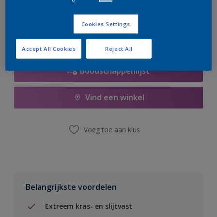
er hard aan om de voorraad aan te vullen.
Cookies Settings
Accept All Cookies
Reject All
Boodschappenlijst
Vind een winkel
Voeg toe aan klus
Belangrijkste voordelen
Extreem kras- en slijtvast