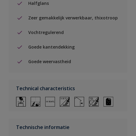
Halfglans
Zeer gemakkelijk verwerkbaar, thixotroop
Vochtregulerend
Goede kantendekking
Goede weervastheid
Technical characteristics
Technische informatie