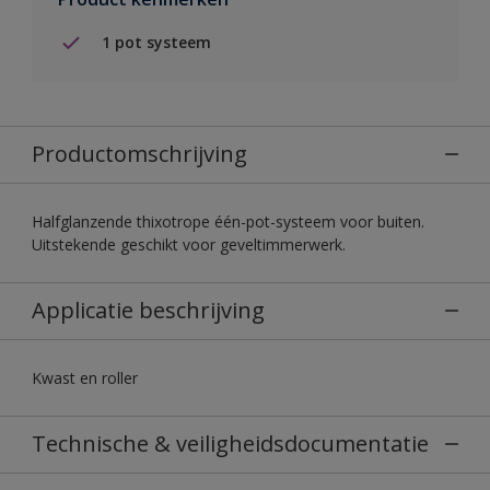
1 pot systeem
Productomschrijving
Halfglanzende thixotrope één-pot-systeem voor buiten.
Uitstekende geschikt voor geveltimmerwerk.
Applicatie beschrijving
Kwast en roller
Technische & veiligheidsdocumentatie