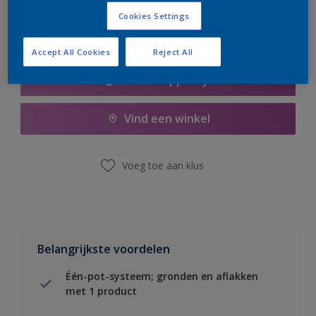
Cookies Settings
Accept All Cookies
Reject All
Boodschappenlijst
Vind een winkel
Voeg toe aan klus
Belangrijkste voordelen
Één-pot-systeem; gronden en aflakken
met 1 product