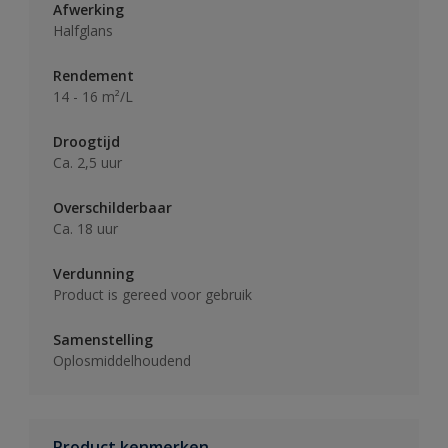
Afwerking
Halfglans
Rendement
14 - 16 m²/L
Droogtijd
Ca. 2,5 uur
Overschilderbaar
Ca. 18 uur
Verdunning
Product is gereed voor gebruik
Samenstelling
Oplosmiddelhoudend
Product kenmerken