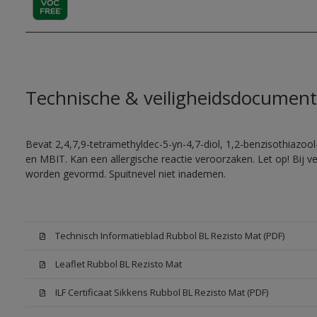
Technische & veiligheidsdocument
Bevat 2,4,7,9-tetramethyldec-5-yn-4,7-diol, 1,2-benzisothiazool
en MBIT. Kan een allergische reactie veroorzaken. Let op! Bij v
worden gevormd. Spuitnevel niet inademen.
Technisch Informatieblad Rubbol BL Rezisto Mat (PDF)
Leaflet Rubbol BL Rezisto Mat
ILF Certificaat Sikkens Rubbol BL Rezisto Mat (PDF)