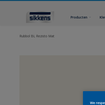
Producten
Kl
Rubbol BL Rezisto Mat
We respe