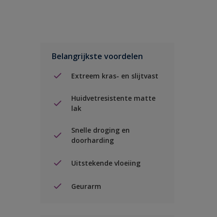
Belangrijkste voordelen
Extreem kras- en slijtvast
Huidvetresistente matte
lak
Snelle droging en
doorharding
Uitstekende vloeiing
Geurarm