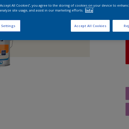
 “Accept All Cookies”, you agree to the storing of cookies on your device to enhanc
analyze site usage, and assist in our marketing efforts.
Info
A
 Settings
Accept All Cookies
Rej