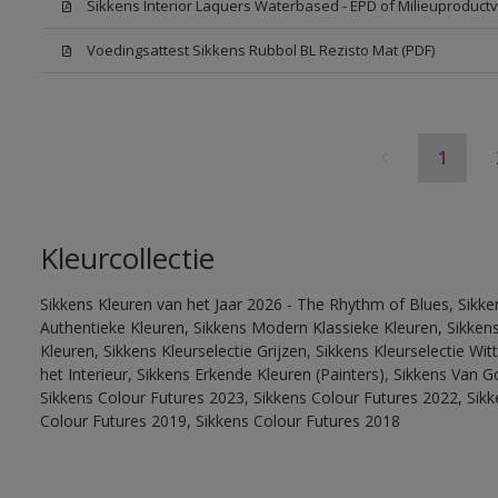
Sikkens Interior Laquers Waterbased - EPD of Milieuproductv
Voedingsattest Sikkens Rubbol BL Rezisto Mat (PDF)
1
Kleurcollectie
Sikkens Kleuren van het Jaar 2026 - The Rhythm of Blues, Sikke
Authentieke Kleuren, Sikkens Modern Klassieke Kleuren, Sikkens
Kleuren, Sikkens Kleurselectie Grijzen, Sikkens Kleurselectie W
het Interieur, Sikkens Erkende Kleuren (Painters), Sikkens Van G
Sikkens Colour Futures 2023, Sikkens Colour Futures 2022, Sikk
Colour Futures 2019, Sikkens Colour Futures 2018