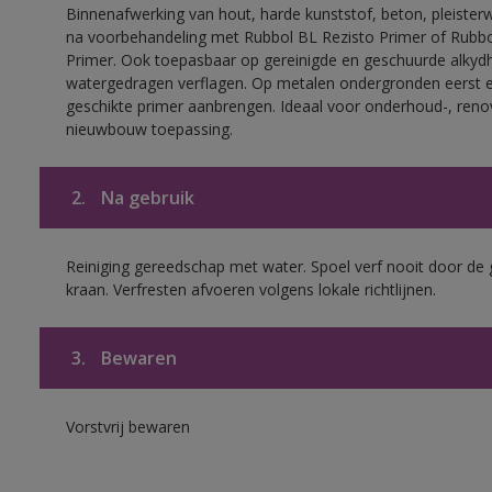
Binnenafwerking van hout, harde kunststof, beton, pleisterw
na voorbehandeling met Rubbol BL Rezisto Primer of Rubb
Primer. Ook toepasbaar op gereinigde en geschuurde alkydh
watergedragen verflagen. Op metalen ondergronden eerst 
geschikte primer aanbrengen. Ideaal voor onderhoud-, reno
nieuwbouw toepassing.
2.
Na gebruik
Reiniging gereedschap met water. Spoel verf nooit door de 
kraan. Verfresten afvoeren volgens lokale richtlijnen.
3.
Bewaren
Vorstvrij bewaren