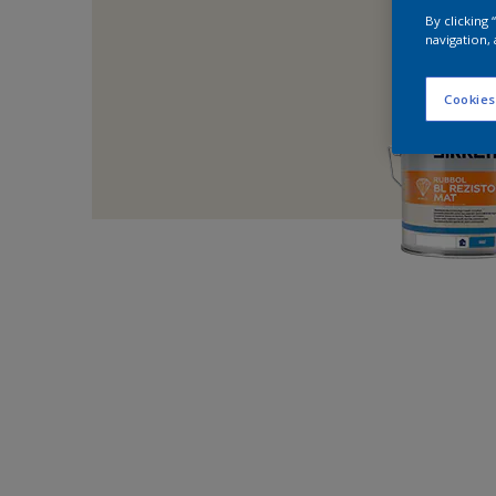
By clicking
navigation, 
Cookies