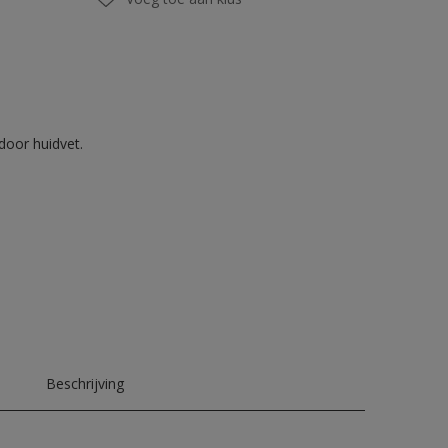
door huidvet.
Beschrijving