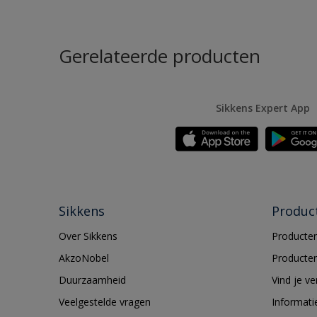
Gerelateerde producten
Sikkens Expert App
Sikkens
Produc
Over Sikkens
Producten
AkzoNobel
Producten
Duurzaamheid
Vind je v
Veelgestelde vragen
Informati