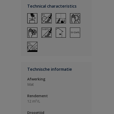
Technical characteristics
Technische informatie
Afwerking
Mat
Rendement
12 m²/L
Droogtijd