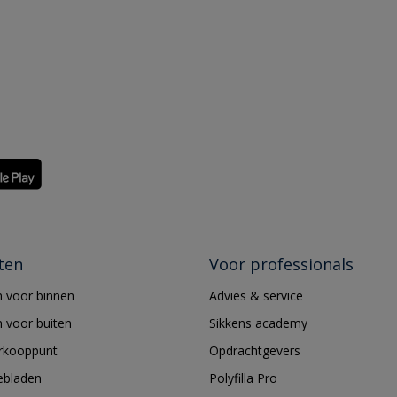
ten
Voor professionals
 voor binnen
Advies & service
 voor buiten
Sikkens academy
erkooppunt
Opdrachtgevers
ebladen
Polyfilla Pro