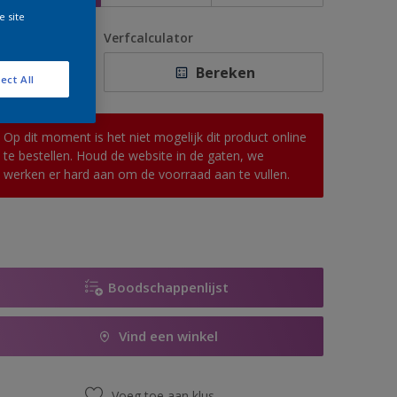
e site
antal
Verfcalculator
Bereken
ect All
Op dit moment is het niet mogelijk dit product online
te bestellen. Houd de website in de gaten, we
werken er hard aan om de voorraad aan te vullen.
Boodschappenlijst
Vind een winkel
Voeg toe aan klus