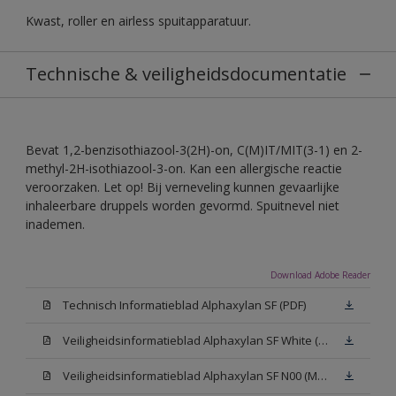
Kwast, roller en airless spuitapparatuur.
Technische & veiligheidsdocumentatie
Bevat 1,2-benzisothiazool-3(2H)-on, C(M)IT/MIT(3-1) en 2-
methyl-2H-isothiazool-3-on. Kan een allergische reactie
veroorzaken. Let op! Bij verneveling kunnen gevaarlijke
inhaleerbare druppels worden gevormd. Spuitnevel niet
inademen.
Download Adobe Reader
Technisch Informatieblad Alphaxylan SF (PDF)
Veiligheidsinformatieblad Alphaxylan SF White (MSDS)
Veiligheidsinformatieblad Alphaxylan SF N00 (MSDS)