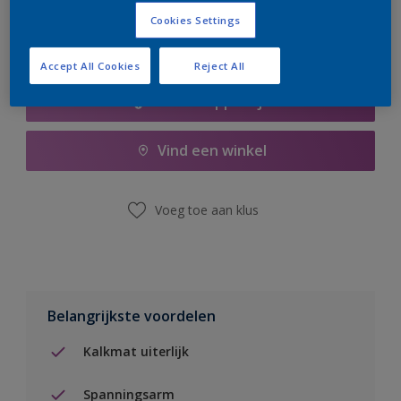
Cookies Settings
Accept All Cookies
Reject All
Boodschappenlijst
Vind een winkel
Voeg toe aan klus
Belangrijkste voordelen
Kalkmat uiterlijk
Spanningsarm