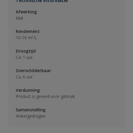
Technische informatie
Afwerking
Mat
Rendement
10-16 m²/L
Droogtijd
Ca. 1 uur
Overschilderbaar
Ca. 6 uur
Verdunning
Product is gereed voor gebruik
Samenstelling
Watergedragen