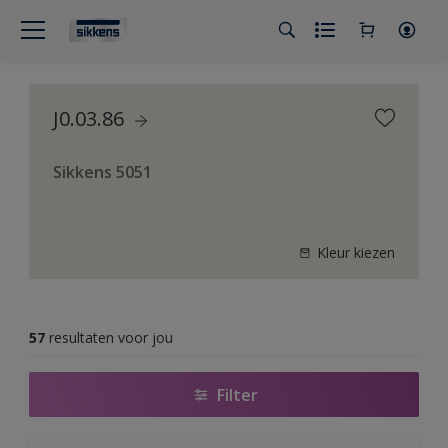
J0.03.86
Sikkens 5051
Kleur kiezen
57
resultaten voor jou
Filter