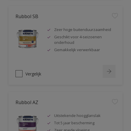
Rubbol SB
Zeer hoge buitenduurzaamheid
Geschikt voor 4-seizoenen
onderhoud
Gemakkelijk verwerkbaar
Vergelijk
Rubbol AZ
Uitstekende hoogglanslak
Tot 5 jaar bescherming
Zeer goede vloeiing