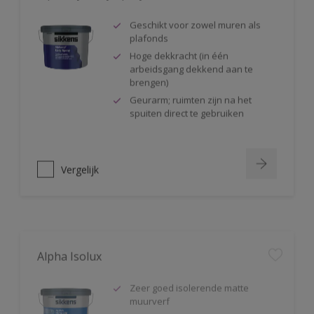
Geschikt voor zowel muren als
plafonds
Hoge dekkracht (in één
arbeidsgang dekkend aan te
brengen)
Geurarm; ruimten zijn na het
spuiten direct te gebruiken
Vergelijk
Alpha Isolux
Zeer goed isolerende matte
muurverf
Isoleert nicotine(vlekken),
waterkringen, koffievlekken,