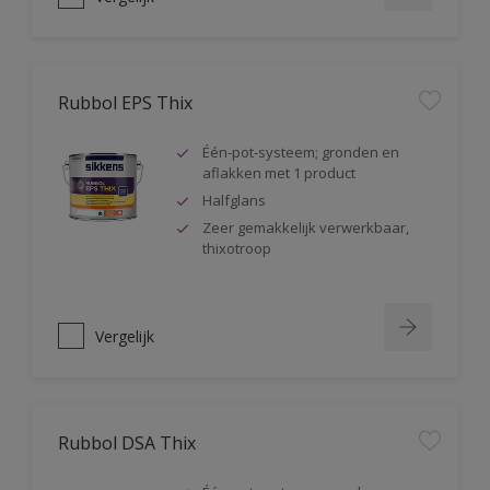
Rubbol EPS Thix
Één-pot-systeem; gronden en
aflakken met 1 product
Halfglans
Zeer gemakkelijk verwerkbaar,
thixotroop
Vergelijk
Rubbol DSA Thix