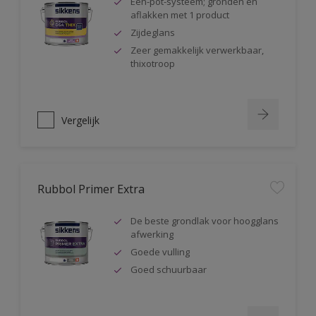
Één-pot-systeem; gronden en
aflakken met 1 product
Zijdeglans
Zeer gemakkelijk verwerkbaar,
thixotroop
Vergelijk
Rubbol Primer Extra
De beste grondlak voor hoogglans
afwerking
Goede vulling
Goed schuurbaar