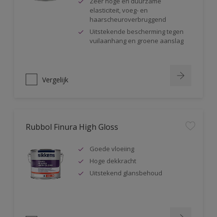
Zeer hoge en duurzame
elasticiteit, voeg- en
haarscheuroverbruggend
Uitstekende bescherming tegen
vuilaanhang en groene aanslag
Vergelijk
Rubbol Finura High Gloss
Goede vloeiing
Hoge dekkracht
Uitstekend glansbehoud