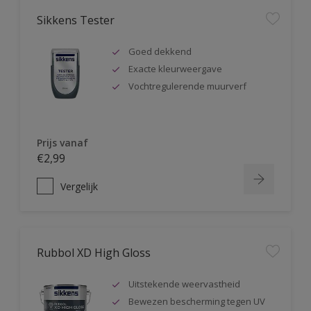
Sikkens Tester
Goed dekkend
Exacte kleurweergave
Vochtregulerende muurverf
Prijs vanaf
€2,99
Vergelijk
Rubbol XD High Gloss
Uitstekende weervastheid
Bewezen bescherming tegen UV