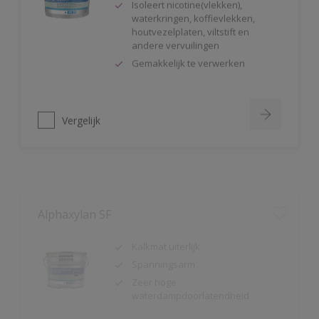
houtvezelplaten, viltstift en
andere vervuilingen
Gemakkelijk te verwerken
Vergelijk
Alphaxylan SF
Kalkmat uiterlijk
Spanningsarm
Zeer hoge
waterdampdoorlatendheid
Vergelijk