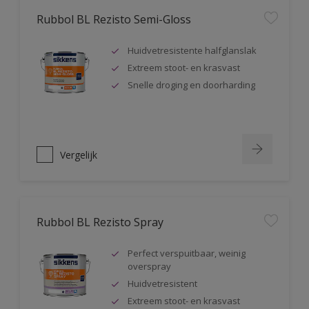
Rubbol BL Rezisto Semi-Gloss
Huidvetresistente halfglanslak
Extreem stoot- en krasvast
Snelle droging en doorharding
Vergelijk
Rubbol BL Rezisto Spray
Perfect verspuitbaar, weinig
overspray
Huidvetresistent
Extreem stoot- en krasvast