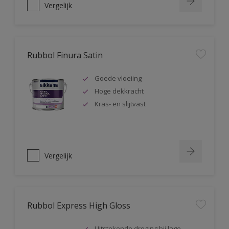
Vergelijk
Rubbol Finura Satin
Goede vloeiing
Hoge dekkracht
Kras- en slijtvast
Vergelijk
Rubbol Express High Gloss
Uitstekende droging bij lage