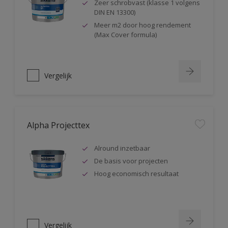
Zeer schrobvast (klasse 1 volgens
DIN EN 13300)
Meer m2 door hoog rendement
(Max Cover formula)
Vergelijk
Alpha Projecttex
Alround inzetbaar
De basis voor projecten
Hoog economisch resultaat
Vergelijk