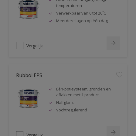
temperaturen
Verwerkbaar van 0 tot 20˚C
Meerdere lagen op één dag
Vergelijk
Rubbol EPS
Één-pot-systeem; gronden en
aflakken met 1 product
Halfglans
Vochtregulerend
Vergelijk