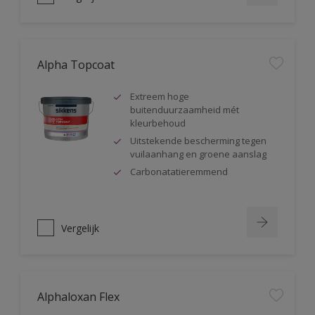
Alpha Topcoat
Extreem hoge
buitenduurzaamheid mét
kleurbehoud
Uitstekende bescherming tegen
vuilaanhang en groene aanslag
Carbonatatieremmend
Vergelijk
Alphaloxan Flex