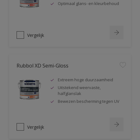
Optimaal glans- en kleurbehoud
Vergelijk
Rubbol XD Semi-Gloss
Extreem hoge duurzaamheid
Uitstekend weervaste,
halfglanslak
Bewezen bescherming tegen UV
Vergelijk