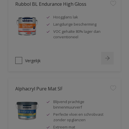
Rubbol BL Endurance High Gloss
Hoogglans lak
Langdurige bescherming
VOC gehalte 80% lager dan
conventioneel
Vergelijk
Alphacryl Pure Mat SF
Blijvend prachtige
binnenmuurverf
Perfecte vloei en schrobvast
zonder opglanzen
Extreem mat