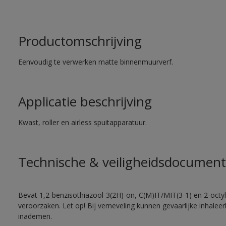
Productomschrijving
Eenvoudig te verwerken matte binnenmuurverf.
Applicatie beschrijving
Kwast, roller en airless spuitapparatuur.
Technische & veiligheidsdocument
Bevat 1,2-benzisothiazool-3(2H)-on, C(M)IT/MIT(3-1) en 2-octyl-
veroorzaken. Let op! Bij verneveling kunnen gevaarlijke inhale
inademen.