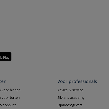
ten
Voor professionals
 voor binnen
Advies & service
 voor buiten
Sikkens academy
erkooppunt
Opdrachtgevers