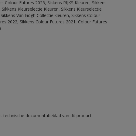
ns Colour Futures 2025, Sikkens RIJKS Kleuren, Sikkens
Sikkens Kleurselectie Kleuren, Sikkens Kleurselectie
 Sikkens Van Gogh Collectie kleuren, Sikkens Colour
ures 2022, Sikkens Colour Futures 2021, Colour Futures
8
et technische documentatieblad van dit product.