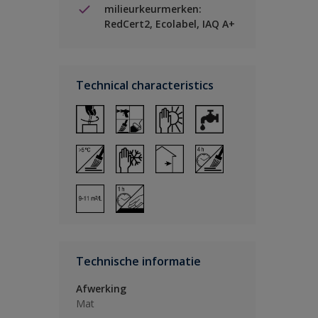
milieurkeurmerken:
RedCert2, Ecolabel, IAQ A+
Technical characteristics
Technische informatie
Afwerking
Mat