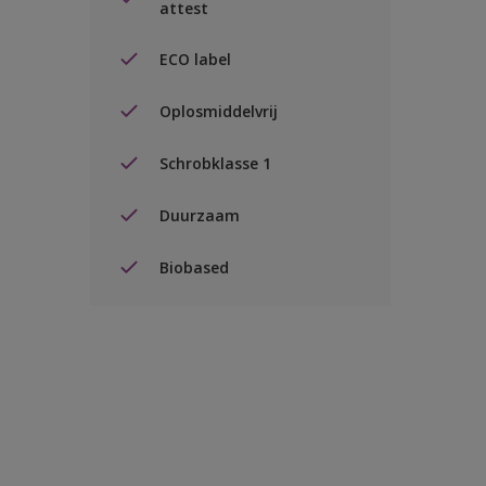
attest
ECO label
Oplosmiddelvrij
Schrobklasse 1
Duurzaam
Biobased