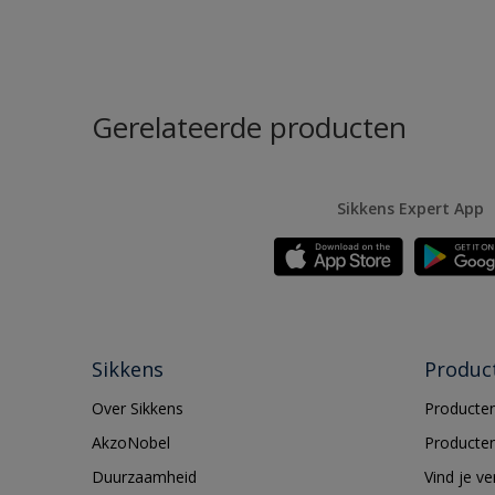
Gerelateerde producten
Sikkens Expert App
Sikkens
Produc
Over Sikkens
Producten
AkzoNobel
Producten
Duurzaamheid
Vind je v