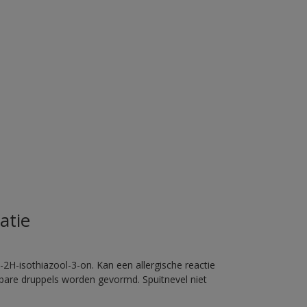
atie
2H-isothiazool-3-on. Kan een allergische reactie
erbare druppels worden gevormd. Spuitnevel niet