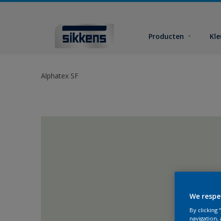
Producten
Kl
Alphatex SF
We respe
By clicking
navigation, 