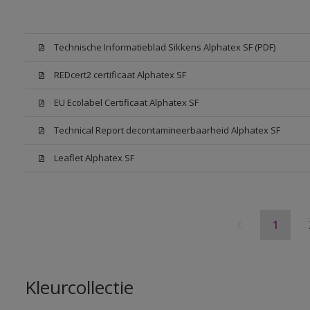
Technische Informatieblad Sikkens Alphatex SF (PDF)
REDcert2 certificaat Alphatex SF
EU Ecolabel Certificaat Alphatex SF
Technical Report decontamineerbaarheid Alphatex SF
Leaflet Alphatex SF
1
Kleurcollectie