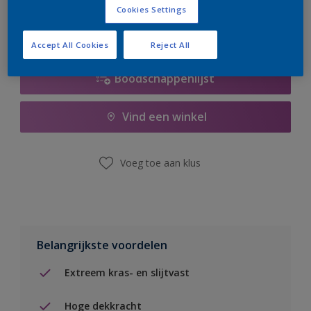
Cookies Settings
Accept All Cookies
Reject All
Boodschappenlijst
Vind een winkel
Voeg toe aan klus
Belangrijkste voordelen
Extreem kras- en slijtvast
Hoge dekkracht