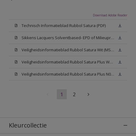
Download Adobe Reader
Technisch Informatieblad Rubbol Satura (PDF)
Sikkens Lacquers Solventbased- EPD of Milieuproductverklaring
Veiligheidsinformatieblad Rubbol Satura Wit (MSDS)
Veiligheidsinformatieblad Rubbol Satura Plus W05 (MSDS)
Veiligheidsinformatieblad Rubbol Satura Plus N00 (MSDS)
1
2
Kleurcollectie