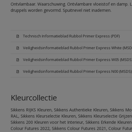
Ontvlambaar. Waarschuwing. Ontvlambare vloeistof en damp. Let
druppels worden gevormd. Spuitnevel niet inademen.
Technisch Informatieblad Rubbol Primer Express (PDF)
Veiligheidsinformatieblad Rubbol Primer Express White (MSD
Veiligheidsinformatieblad Rubbol Primer Express W05 (MSDS
Veiligheidsinformatieblad Rubbol Primer Express N00 (MSDS)
Kleurcollectie
Sikkens RIJKS Kleuren, Sikkens Authentieke Kleuren, Sikkens Mo
RAL, Sikkens Kleurselectie Kleuren, Sikkens Kleurselectie Grijze
Sikkens 200 Kleuren voor het Interieur, Sikkens Erkende Kleuren 
Colour Futures 2022, Sikkens Colour Futures 2021, Colour Futu