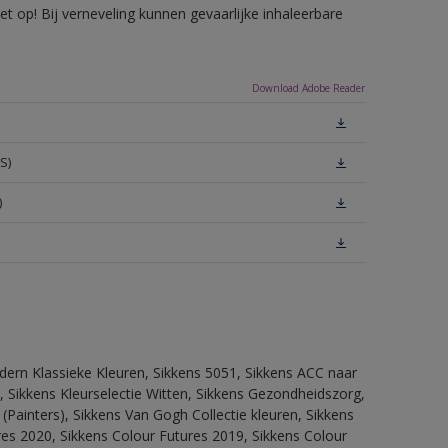
 op! Bij verneveling kunnen gevaarlijke inhaleerbare
Download Adobe Reader
S)
)
dern Klassieke Kleuren, Sikkens 5051, Sikkens ACC naar
n, Sikkens Kleurselectie Witten, Sikkens Gezondheidszorg,
(Painters), Sikkens Van Gogh Collectie kleuren, Sikkens
res 2020, Sikkens Colour Futures 2019, Sikkens Colour