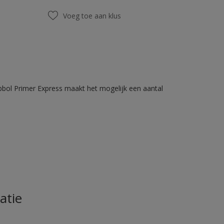
Voeg toe aan klus
bbol Primer Express maakt het mogelijk een aantal
atie