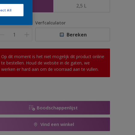
1 L
2,5 L
ect All
antal
Verfcalculator
Bereken
Op dit moment is het niet mogelijk dit product online
te bestellen. Houd de website in de gaten, we
werken er hard aan om de voorraad aan te vullen.
Boodschappenlijst
Vind een winkel