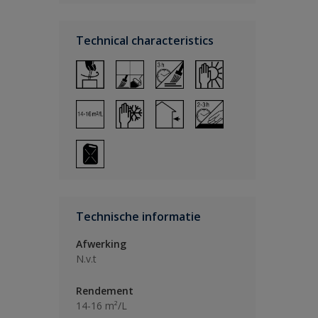
Technical characteristics
Technische informatie
Afwerking
N.v.t
Rendement
14-16 m²/L