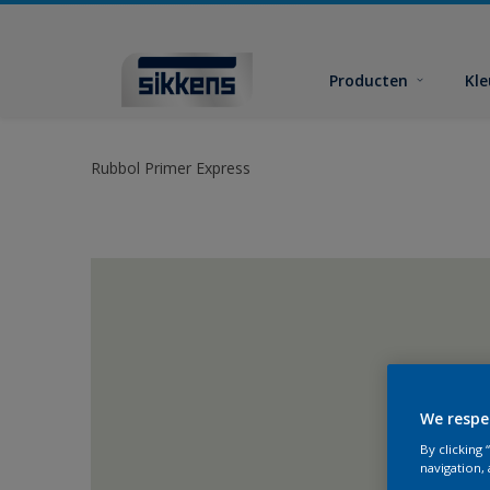
Producten
Kl
Rubbol Primer Express
We respe
By clicking
navigation, 