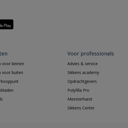
ten
Voor professionals
 voor binnen
Advies & service
 voor buiten
Sikkens academy
erkooppunt
Opdrachtgevers
ebladen
Polyfilla Pro
ds
Meesterhand
Sikkens Center