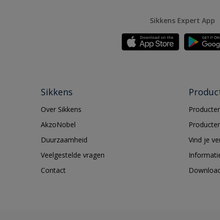
Sikkens Expert App
Sikkens
Produc
Over Sikkens
Producten
AkzoNobel
Producten
Duurzaamheid
Vind je v
Veelgestelde vragen
Informati
Contact
Downloa