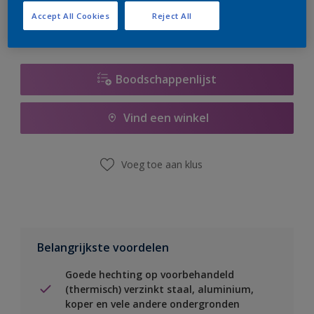
Accept All Cookies
Reject All
Boodschappenlijst
Vind een winkel
Voeg toe aan klus
Belangrijkste voordelen
Goede hechting op voorbehandeld
(thermisch) verzinkt staal, aluminium,
koper en vele andere ondergronden