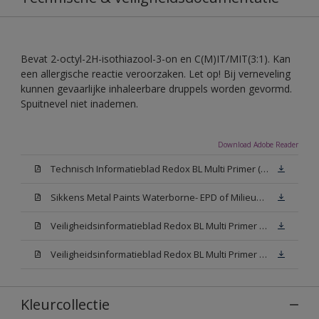
Bevat 2-octyl-2H-isothiazool-3-on en C(M)IT/MIT(3:1). Kan
een allergische reactie veroorzaken. Let op! Bij verneveling
kunnen gevaarlijke inhaleerbare druppels worden gevormd.
Spuitnevel niet inademen.
Download Adobe Reader
Technisch Informatieblad Redox BL Multi Primer (PDF)
Sikkens Metal Paints Waterborne- EPD of Milieuproductverklaring
Veiligheidsinformatieblad Redox BL Multi Primer W05 (MSDS)
Veiligheidsinformatieblad Redox BL Multi Primer N00 (MSDS)
Kleurcollectie