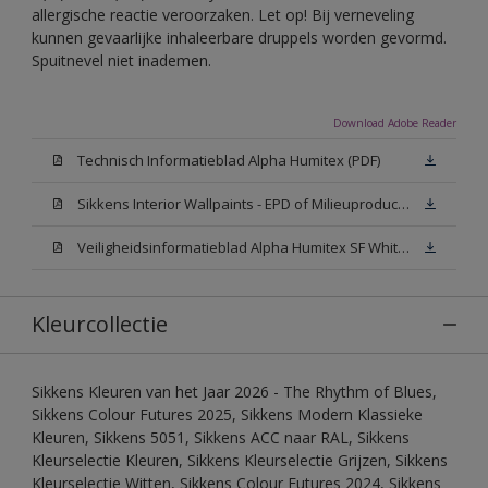
allergische reactie veroorzaken. Let op! Bij verneveling
kunnen gevaarlijke inhaleerbare druppels worden gevormd.
Spuitnevel niet inademen.
Download Adobe Reader
Technisch Informatieblad Alpha Humitex (PDF)
Sikkens Interior Wallpaints - EPD of Milieuproductverklaring
Veiligheidsinformatieblad Alpha Humitex SF White W05 (MSDS)
Kleurcollectie
Sikkens Kleuren van het Jaar 2026 - The Rhythm of Blues,
Sikkens Colour Futures 2025, Sikkens Modern Klassieke
Kleuren, Sikkens 5051, Sikkens ACC naar RAL, Sikkens
Kleurselectie Kleuren, Sikkens Kleurselectie Grijzen, Sikkens
Kleurselectie Witten, Sikkens Colour Futures 2024, Sikkens