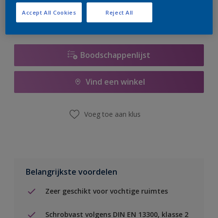
Accept All Cookies
Reject All
Boodschappenlijst
Vind een winkel
Voeg toe aan klus
Belangrijkste voordelen
Zeer geschikt voor vochtige ruimtes
Schrobvast volgens DIN EN 13300, klasse 2