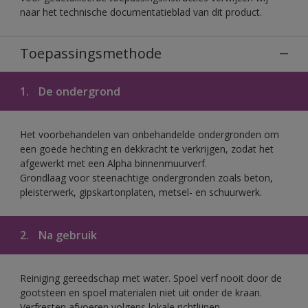
naar het technische documentatieblad van dit product.
Toepassingsmethode
1.
De ondergrond
Het voorbehandelen van onbehandelde ondergronden om
een goede hechting en dekkracht te verkrijgen, zodat het
afgewerkt met een Alpha binnenmuurverf.
Grondlaag voor steenachtige ondergronden zoals beton,
pleisterwerk, gipskartonplaten, metsel- en schuurwerk.
2.
Na gebruik
Reiniging gereedschap met water. Spoel verf nooit door de
gootsteen en spoel materialen niet uit onder de kraan.
Verfresten afvoeren volgens lokale richtlijnen.