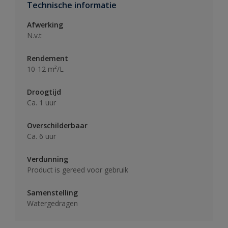
Technische informatie
Afwerking
N.v.t
Rendement
10-12 m²/L
Droogtijd
Ca. 1 uur
Overschilderbaar
Ca. 6 uur
Verdunning
Product is gereed voor gebruik
Samenstelling
Watergedragen