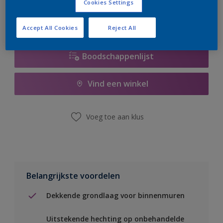
Cookies Settings
Accept All Cookies
Reject All
Boodschappenlijst
Vind een winkel
Voeg toe aan klus
Belangrijkste voordelen
Dekkende grondlaag voor binnenmuren
Uitstekende hechting op onbehandelde