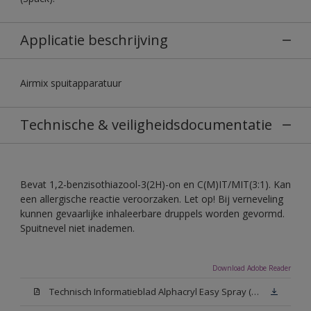
Applicatie beschrijving
Airmix spuitapparatuur
Technische & veiligheidsdocumentatie
Bevat 1,2-benzisothiazool-3(2H)-on en C(M)IT/MIT(3:1). Kan
een allergische reactie veroorzaken. Let op! Bij verneveling
kunnen gevaarlijke inhaleerbare druppels worden gevormd.
Spuitnevel niet inademen.
Download Adobe Reader
Technisch Informatieblad Alphacryl Easy Spray (PDF)