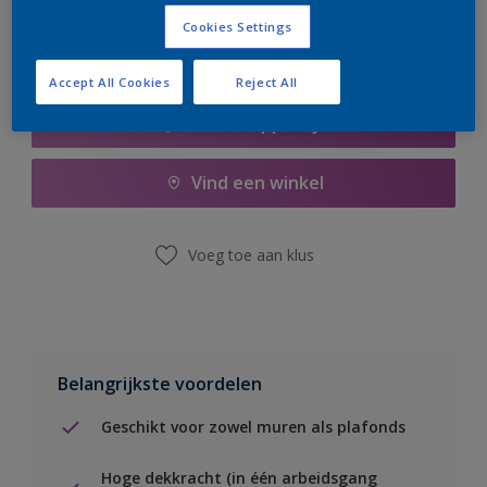
Cookies Settings
Accept All Cookies
Reject All
Boodschappenlijst
Vind een winkel
Voeg toe aan klus
Belangrijkste voordelen
Geschikt voor zowel muren als plafonds
Hoge dekkracht (in één arbeidsgang