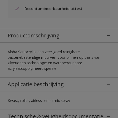
Decontamineerbaarheid attest
Productomschrijving
Alpha Sanocryl is een zeer goed reinigbare
bacteriebestendige muurverf voor binnen op basis van
zilverionen technologie en waterverdunbare
acrylaatcopolymeerdispersie
Applicatie beschrijving
Kwast, roller, airless- en airmix spray
Technische & veiligheidsdocumentatie