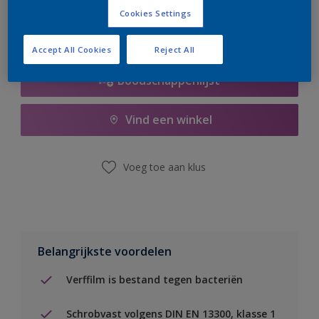
Cookies Settings
Accept All Cookies
Reject All
Boodschappenlijst
Vind een winkel
Voeg toe aan klus
Belangrijkste voordelen
Verffilm is bestand tegen bacteriën
Schrobvast volgens DIN EN 13300, klasse 1