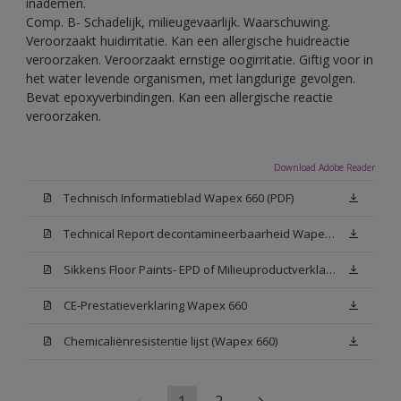
inademen.
Comp. B- Schadelijk, milieugevaarlijk. Waarschuwing.
Veroorzaakt huidirritatie. Kan een allergische huidreactie
veroorzaken. Veroorzaakt ernstige oogirritatie. Giftig voor in
het water levende organismen, met langdurige gevolgen.
Bevat epoxyverbindingen. Kan een allergische reactie
veroorzaken.
Download Adobe Reader
Technisch Informatieblad Wapex 660 (PDF)
Technical Report decontamineerbaarheid Wapex 660
Sikkens Floor Paints- EPD of Milieuproductverklaring
CE-Prestatieverklaring Wapex 660
Chemicaliënresistentie lijst (Wapex 660)
1
2