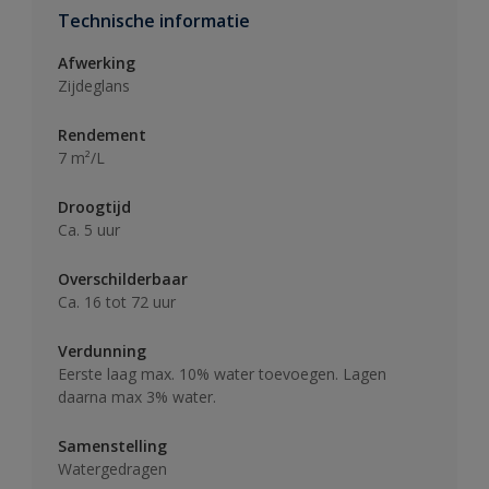
Technische informatie
Afwerking
Zijdeglans
Rendement
7 m²/L
Droogtijd
Ca. 5 uur
Overschilderbaar
Ca. 16 tot 72 uur
Verdunning
Eerste laag max. 10% water toevoegen. Lagen
daarna max 3% water.
Samenstelling
Watergedragen