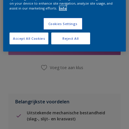
on your device to enhance site navigation, analyze site usage, and
assist in our marketing efforts.
Info
Cookies Settings
Boodschappenlijst
Accept All Cookies
Reject All
Vind een winkel
Voeg toe aan klus
Belangrijkste voordelen
Uitstekende mechanische bestandheid
(slag-, slijt- en krasvast)