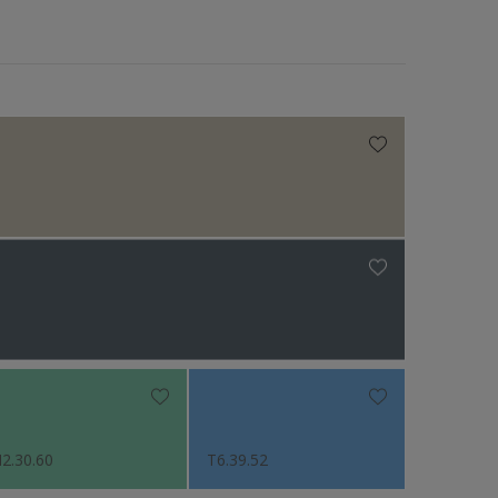
2.30.60
T6.39.52