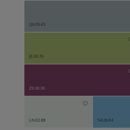
Q0.05.65
J0.30.70
Z0.30.30
LN.02.88
S4.26.64