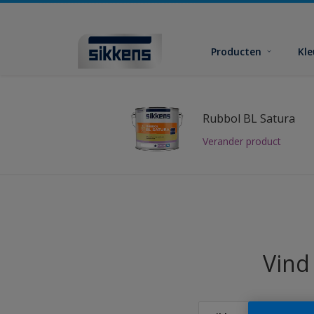
Producten
Kl
Rubbol BL Satura
Verander product
Vind