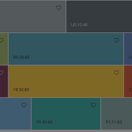
U0.10.40
R0.30.60
U
F8.50.80
C
P0.30.60
P1.11.63