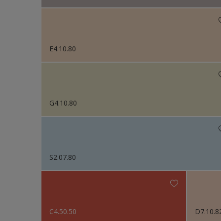
E4.10.80
G4.10.80
S2.07.80
C4.50.50
D7.10.8