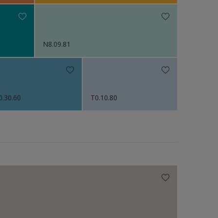
N8.09.81
0.30.60
T0.10.80