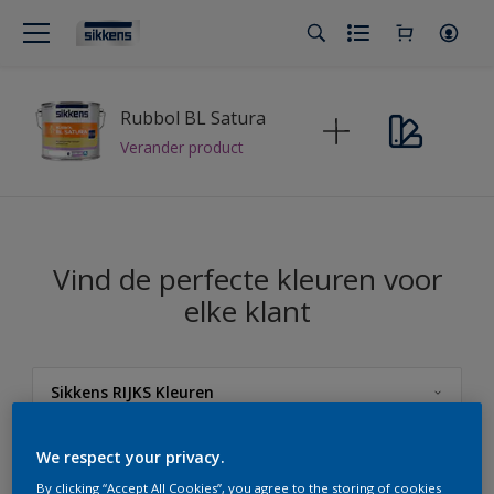
Rubbol BL Satura
Verander product
Vind de perfecte kleuren voor
elke klant
Sikkens RIJKS Kleuren
Sikkens
We respect your privacy.
By clicking “Accept All Cookies”, you agree to the storing of cookies
Sikkens Kleuren van het Jaar 2026 - The Rhythm of Blues