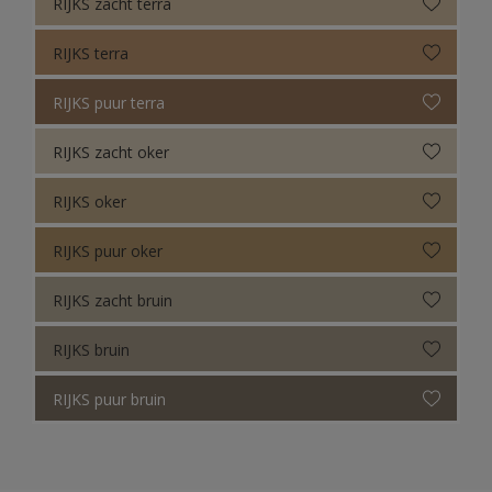
RIJKS zacht terra
RIJKS terra
RIJKS puur terra
RIJKS zacht oker
RIJKS oker
RIJKS puur oker
RIJKS zacht bruin
RIJKS bruin
RIJKS puur bruin