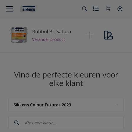
Rubbol BL Satura
Verander product
Vind de perfecte kleuren voor
elke klant
Sikkens Colour Futures 2023
Sikkens
Sikkens Kleuren van het Jaar 2026 - The Rhythm of Blues