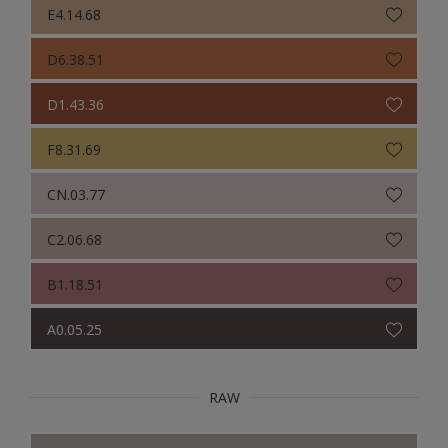
E4.14.68
D6.38.51
D1.43.36
F8.31.69
CN.03.77
C2.06.68
B1.18.51
A0.05.25
RAW