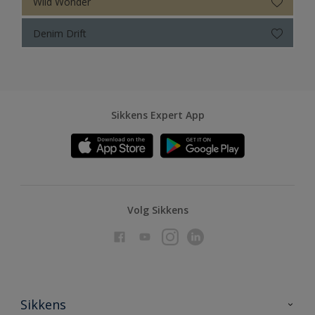
Wild Wonder
Denim Drift
Sikkens Expert App
Volg Sikkens
Sikkens