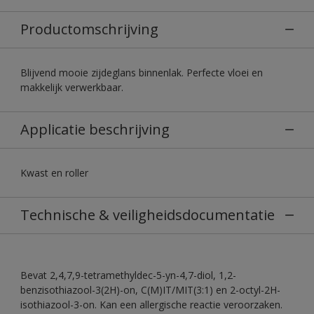
Productomschrijving
Blijvend mooie zijdeglans binnenlak. Perfecte vloei en
makkelijk verwerkbaar.
Applicatie beschrijving
Kwast en roller
Technische & veiligheidsdocumentatie
Bevat 2,4,7,9-tetramethyldec-5-yn-4,7-diol, 1,2-
benzisothiazool-3(2H)-on, C(M)IT/MIT(3:1) en 2-octyl-2H-
isothiazool-3-on. Kan een allergische reactie veroorzaken.