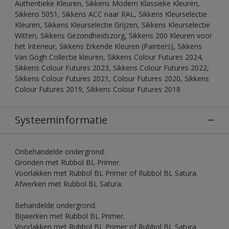
Authentieke Kleuren, Sikkens Modern Klassieke Kleuren,
Sikkens 5051, Sikkens ACC naar RAL, Sikkens Kleurselectie
Kleuren, Sikkens Kleurselectie Grijzen, Sikkens Kleurselectie
Witten, Sikkens Gezondheidszorg, Sikkens 200 Kleuren voor
het Interieur, Sikkens Erkende Kleuren (Painters), Sikkens
Van Gogh Collectie kleuren, Sikkens Colour Futures 2024,
Sikkens Colour Futures 2023, Sikkens Colour Futures 2022,
Sikkens Colour Futures 2021, Colour Futures 2020, Sikkens
Colour Futures 2019, Sikkens Colour Futures 2018
Systeeminformatie
Onbehandelde ondergrond.
Gronden met Rubbol BL Primer.
Voorlakken met Rubbol BL Primer of Rubbol BL Satura.
Afwerken met Rubbol BL Satura.
Behandelde ondergrond.
Bijwerken met Rubbol BL Primer.
Voorlakken met Rubbol BL Primer of Rubbol BL Satura.