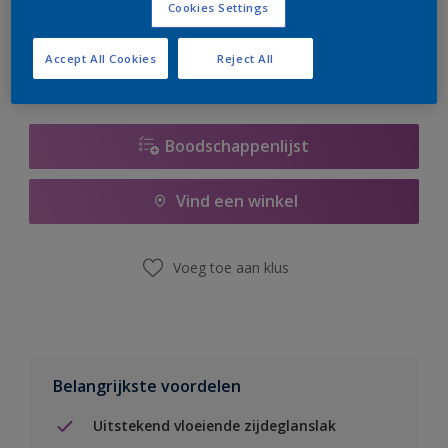
Cookies Settings
er hard aan om de voorraad aan te vullen.
Accept All Cookies
Reject All
Boodschappenlijst
Vind een winkel
Voeg toe aan klus
Belangrijkste voordelen
Uitstekend vloeiende zijdeglanslak