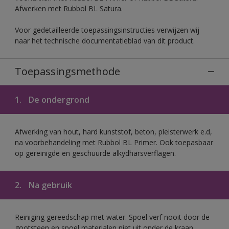
Afwerken met Rubbol BL Satura.
Voor gedetailleerde toepassingsinstructies verwijzen wij
naar het technische documentatieblad van dit product.
Toepassingsmethode
1.
De ondergrond
Afwerking van hout, hard kunststof, beton, pleisterwerk e.d,
na voorbehandeling met Rubbol BL Primer. Ook toepasbaar
op gereinigde en geschuurde alkydharsverflagen.
2.
Na gebruik
Reiniging gereedschap met water. Spoel verf nooit door de
gootsteen en spoel materialen niet uit onder de kraan.