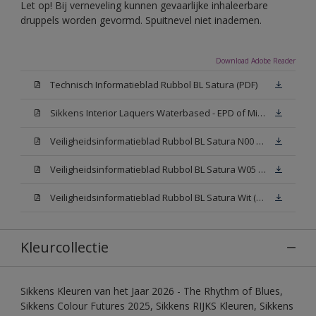
Let op! Bij verneveling kunnen gevaarlijke inhaleerbare
druppels worden gevormd. Spuitnevel niet inademen.
Download Adobe Reader
Technisch Informatieblad Rubbol BL Satura (PDF)
Sikkens Interior Laquers Waterbased - EPD of Milieuproductverklaring
Veiligheidsinformatieblad Rubbol BL Satura N00 (MSDS)
Veiligheidsinformatieblad Rubbol BL Satura W05 (MSDS)
Veiligheidsinformatieblad Rubbol BL Satura Wit (MSDS)
Kleurcollectie
Sikkens Kleuren van het Jaar 2026 - The Rhythm of Blues,
Sikkens Colour Futures 2025, Sikkens RIJKS Kleuren, Sikkens