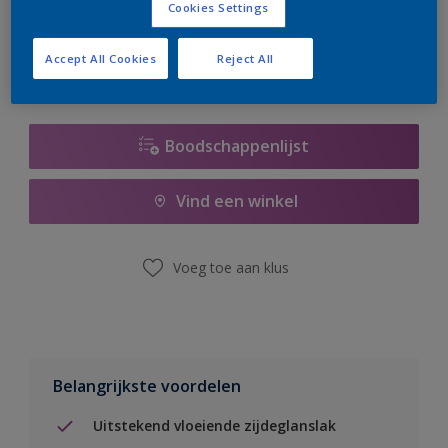
Cookies Settings
er hard aan om de voorraad aan te vullen.
Accept All Cookies
Reject All
Boodschappenlijst
Vind een winkel
Voeg toe aan klus
Belangrijkste voordelen
Uitstekend vloeiende zijdeglanslak