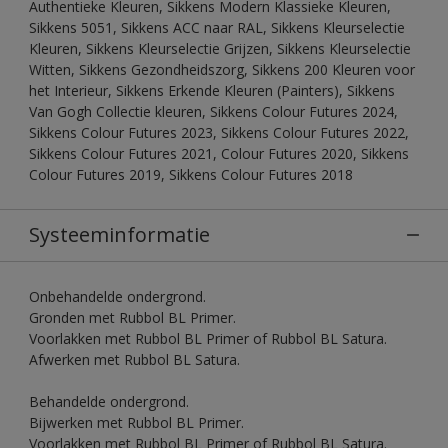
Authentieke Kleuren, Sikkens Modern Klassieke Kleuren,
Sikkens 5051, Sikkens ACC naar RAL, Sikkens Kleurselectie
Kleuren, Sikkens Kleurselectie Grijzen, Sikkens Kleurselectie
Witten, Sikkens Gezondheidszorg, Sikkens 200 Kleuren voor
het Interieur, Sikkens Erkende Kleuren (Painters), Sikkens
Van Gogh Collectie kleuren, Sikkens Colour Futures 2024,
Sikkens Colour Futures 2023, Sikkens Colour Futures 2022,
Sikkens Colour Futures 2021, Colour Futures 2020, Sikkens
Colour Futures 2019, Sikkens Colour Futures 2018
Systeeminformatie
Onbehandelde ondergrond.
Gronden met Rubbol BL Primer.
Voorlakken met Rubbol BL Primer of Rubbol BL Satura.
Afwerken met Rubbol BL Satura.
Behandelde ondergrond.
Bijwerken met Rubbol BL Primer.
Voorlakken met Rubbol BL Primer of Rubbol BL Satura.