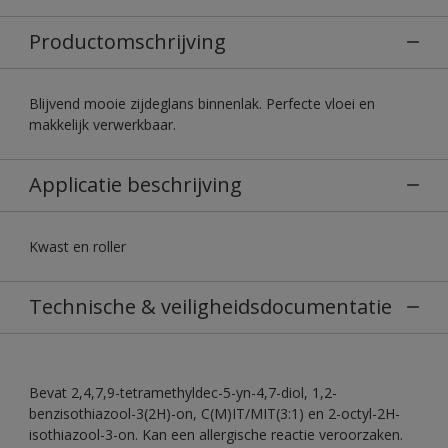
Productomschrijving
Blijvend mooie zijdeglans binnenlak. Perfecte vloei en
makkelijk verwerkbaar.
Applicatie beschrijving
Kwast en roller
Technische & veiligheidsdocumentatie
Bevat 2,4,7,9-tetramethyldec-5-yn-4,7-diol, 1,2-
benzisothiazool-3(2H)-on, C(M)IT/MIT(3:1) en 2-octyl-2H-
isothiazool-3-on. Kan een allergische reactie veroorzaken.