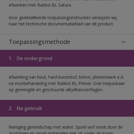
Afwerken met Rubbol BL Satura.
Voor gedetailleerde toepassingsinstructies verwijzen wij
naar het technische documentatieblad van dit product.
Toepassingsmethode
1.
De ondergrond
Afwerking van hout, hard kunststof, beton, pleisterwerk e.d,
na voorbehandeling met Rubbol BL Primer. Ook toepasbaar
op gereinigde en geschuurde alkydharsverflagen.
2.
Na gebruik
Reiniging gereedschap met water. Spoel verf nooit door de
gootsteen en spoel materialen niet uit onder de kraan.