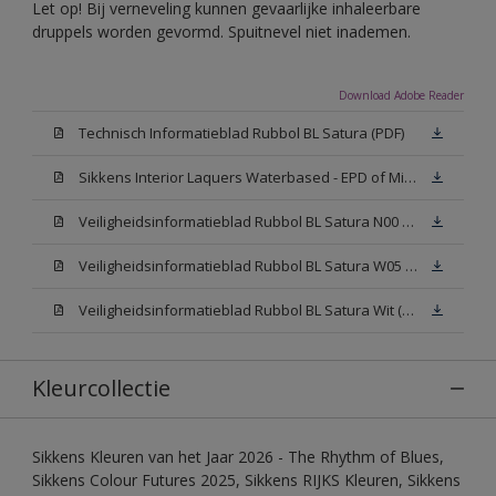
Let op! Bij verneveling kunnen gevaarlijke inhaleerbare
druppels worden gevormd. Spuitnevel niet inademen.
Download Adobe Reader
Technisch Informatieblad Rubbol BL Satura (PDF)
Sikkens Interior Laquers Waterbased - EPD of Milieuproductverklaring
Veiligheidsinformatieblad Rubbol BL Satura N00 (MSDS)
Veiligheidsinformatieblad Rubbol BL Satura W05 (MSDS)
Veiligheidsinformatieblad Rubbol BL Satura Wit (MSDS)
Kleurcollectie
Sikkens Kleuren van het Jaar 2026 - The Rhythm of Blues,
Sikkens Colour Futures 2025, Sikkens RIJKS Kleuren, Sikkens