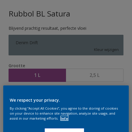
Rubbol BL Satura
Blijvend prachtig resultaat, perfecte vloei
Denim Drift
Kleur wijzigen
Grootte
1 L
2,5 L
Aantal
Verfcalculator
We respect your privacy.
Bereken
By clicking “Accept All Cookies”, you agree to the storing of cookies
on your device to enhance site navigation, analyze site usage, and
assist in our marketing efforts.
Info
Op dit moment is het niet mogelijk dit product online
te bestellen. Houd de website in de gaten, we werken