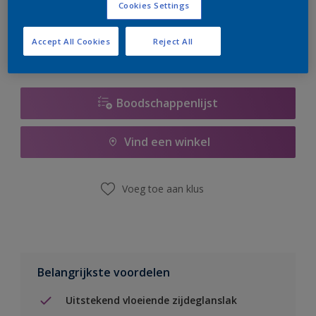
Cookies Settings
er hard aan om de voorraad aan te vullen.
Accept All Cookies
Reject All
Boodschappenlijst
Vind een winkel
Voeg toe aan klus
Belangrijkste voordelen
Uitstekend vloeiende zijdeglanslak