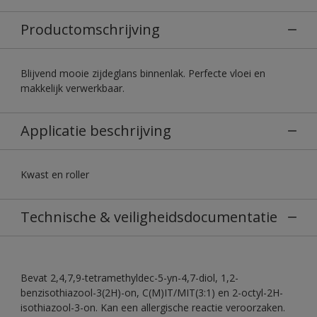
Productomschrijving
Blijvend mooie zijdeglans binnenlak. Perfecte vloei en
makkelijk verwerkbaar.
Applicatie beschrijving
Kwast en roller
Technische & veiligheidsdocumentatie
Bevat 2,4,7,9-tetramethyldec-5-yn-4,7-diol, 1,2-
benzisothiazool-3(2H)-on, C(M)IT/MIT(3:1) en 2-octyl-2H-
isothiazool-3-on. Kan een allergische reactie veroorzaken.