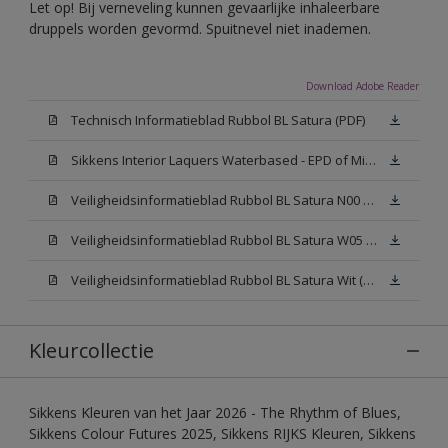
Let op! Bij verneveling kunnen gevaarlijke inhaleerbare
druppels worden gevormd. Spuitnevel niet inademen.
Download Adobe Reader
Technisch Informatieblad Rubbol BL Satura (PDF)
Sikkens Interior Laquers Waterbased - EPD of Milieuproductverklaring
Veiligheidsinformatieblad Rubbol BL Satura N00 (MSDS)
Veiligheidsinformatieblad Rubbol BL Satura W05 (MSDS)
Veiligheidsinformatieblad Rubbol BL Satura Wit (MSDS)
Kleurcollectie
Sikkens Kleuren van het Jaar 2026 - The Rhythm of Blues,
Sikkens Colour Futures 2025, Sikkens RIJKS Kleuren, Sikkens