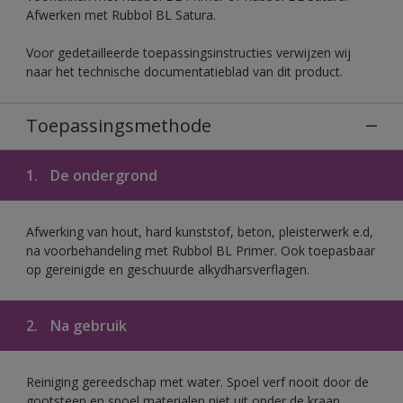
Afwerken met Rubbol BL Satura.
Voor gedetailleerde toepassingsinstructies verwijzen wij
naar het technische documentatieblad van dit product.
Toepassingsmethode
1.
De ondergrond
Afwerking van hout, hard kunststof, beton, pleisterwerk e.d,
na voorbehandeling met Rubbol BL Primer. Ook toepasbaar
op gereinigde en geschuurde alkydharsverflagen.
2.
Na gebruik
Reiniging gereedschap met water. Spoel verf nooit door de
gootsteen en spoel materialen niet uit onder de kraan.