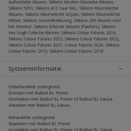
Authentieke Kleuren, Sikkens Modern Klassieke Kleuren,
Sikkens 5051, Sikkens ACC naar RAL, Sikkens Kleurselectie
Kleuren, Sikkens Kleurselectie Grijzen, Sikkens Kleurselectie
Witten, Sikkens Gezondheidszorg, Sikkens 200 Kleuren voor
het Interieur, Sikkens Erkende Kleuren (Painters), Sikkens
Van Gogh Collectie kleuren, Sikkens Colour Futures 2024,
Sikkens Colour Futures 2023, Sikkens Colour Futures 2022,
Sikkens Colour Futures 2021, Colour Futures 2020, Sikkens
Colour Futures 2019, Sikkens Colour Futures 2018
Systeeminformatie
Onbehandelde ondergrond.
Gronden met Rubbol BL Primer.
Voorlakken met Rubbol BL Primer of Rubbol BL Satura.
Afwerken met Rubbol BL Satura.
Behandelde ondergrond.
Bijwerken met Rubbol BL Primer.
Voorlakken met Rubbol BL Primer of Rubbol BL Satura.