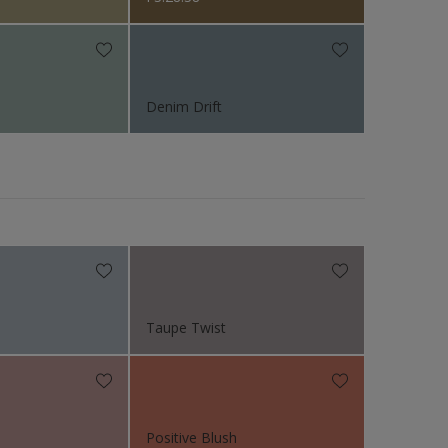
Denim Drift
Taupe Twist
Positive Blush