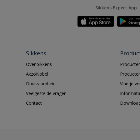
Sikkens Expert App
Sikkens
Produc
Over Sikkens
Producten
AkzoNobel
Producten
Duurzaamheid
Vind je v
Veelgestelde vragen
Informati
Contact
Downloa