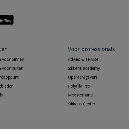
ten
Voor professionals
 voor binnen
Advies & service
 voor buiten
Sikkens academy
erkooppunt
Opdrachtgevers
ebladen
Polyfilla Pro
ds
Meesterhand
Sikkens Center