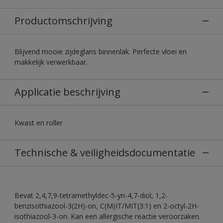
Productomschrijving
Blijvend mooie zijdeglans binnenlak. Perfecte vloei en
makkelijk verwerkbaar.
Applicatie beschrijving
Kwast en roller
Technische & veiligheidsdocumentatie
Bevat 2,4,7,9-tetramethyldec-5-yn-4,7-diol, 1,2-
benzisothiazool-3(2H)-on, C(M)IT/MIT(3:1) en 2-octyl-2H-
isothiazool-3-on. Kan een allergische reactie veroorzaken.