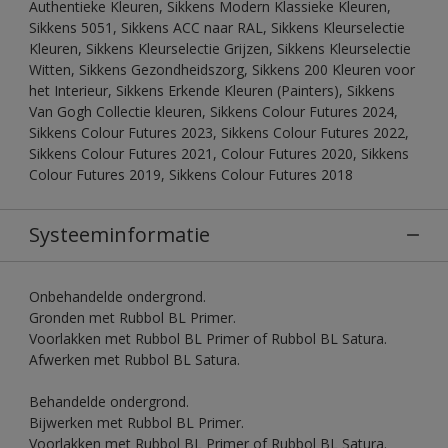
Authentieke Kleuren, Sikkens Modern Klassieke Kleuren,
Sikkens 5051, Sikkens ACC naar RAL, Sikkens Kleurselectie
Kleuren, Sikkens Kleurselectie Grijzen, Sikkens Kleurselectie
Witten, Sikkens Gezondheidszorg, Sikkens 200 Kleuren voor
het Interieur, Sikkens Erkende Kleuren (Painters), Sikkens
Van Gogh Collectie kleuren, Sikkens Colour Futures 2024,
Sikkens Colour Futures 2023, Sikkens Colour Futures 2022,
Sikkens Colour Futures 2021, Colour Futures 2020, Sikkens
Colour Futures 2019, Sikkens Colour Futures 2018
Systeeminformatie
Onbehandelde ondergrond.
Gronden met Rubbol BL Primer.
Voorlakken met Rubbol BL Primer of Rubbol BL Satura.
Afwerken met Rubbol BL Satura.
Behandelde ondergrond.
Bijwerken met Rubbol BL Primer.
Voorlakken met Rubbol BL Primer of Rubbol BL Satura.