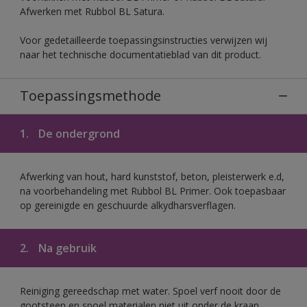
Afwerken met Rubbol BL Satura.
Voor gedetailleerde toepassingsinstructies verwijzen wij
naar het technische documentatieblad van dit product.
Toepassingsmethode
1.
De ondergrond
Afwerking van hout, hard kunststof, beton, pleisterwerk e.d,
na voorbehandeling met Rubbol BL Primer. Ook toepasbaar
op gereinigde en geschuurde alkydharsverflagen.
2.
Na gebruik
Reiniging gereedschap met water. Spoel verf nooit door de
gootsteen en spoel materialen niet uit onder de kraan.