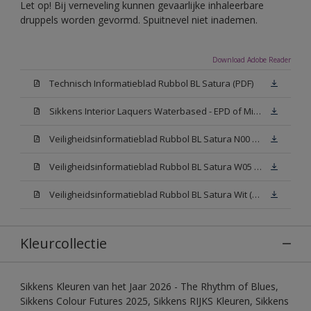
Let op! Bij verneveling kunnen gevaarlijke inhaleerbare
druppels worden gevormd. Spuitnevel niet inademen.
Download Adobe Reader
Technisch Informatieblad Rubbol BL Satura (PDF)
Sikkens Interior Laquers Waterbased - EPD of Milieuproductverklaring
Veiligheidsinformatieblad Rubbol BL Satura N00 (MSDS)
Veiligheidsinformatieblad Rubbol BL Satura W05 (MSDS)
Veiligheidsinformatieblad Rubbol BL Satura Wit (MSDS)
Kleurcollectie
Sikkens Kleuren van het Jaar 2026 - The Rhythm of Blues,
Sikkens Colour Futures 2025, Sikkens RIJKS Kleuren, Sikkens