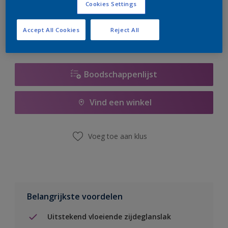
Cookies Settings
er hard aan om de voorraad aan te vullen.
Accept All Cookies
Reject All
Boodschappenlijst
Vind een winkel
Voeg toe aan klus
Belangrijkste voordelen
Uitstekend vloeiende zijdeglanslak