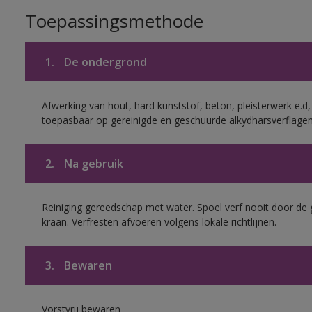
Toepassingsmethode
1.
De ondergrond
Afwerking van hout, hard kunststof, beton, pleisterwerk e.
toepasbaar op gereinigde en geschuurde alkydharsverflagen
2.
Na gebruik
Reiniging gereedschap met water. Spoel verf nooit door de 
kraan. Verfresten afvoeren volgens lokale richtlijnen.
3.
Bewaren
Vorstvrij bewaren