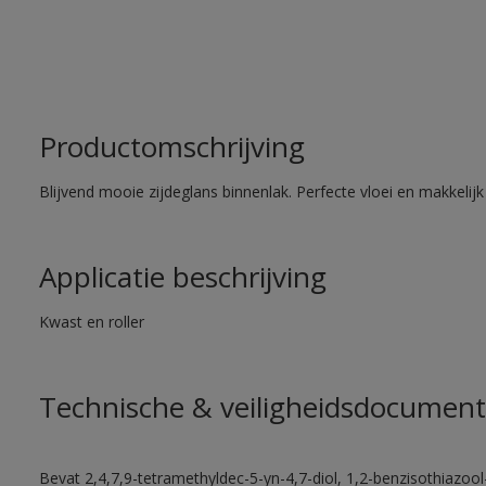
Productomschrijving
Blijvend mooie zijdeglans binnenlak. Perfecte vloei en makkelij
Applicatie beschrijving
Kwast en roller
Technische & veiligheidsdocument
Bevat 2,4,7,9-tetramethyldec-5-yn-4,7-diol, 1,2-benzisothiazool