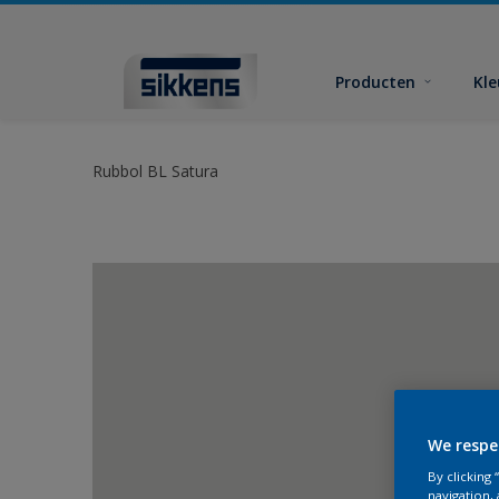
Producten
Kl
Rubbol BL Satura
We respe
By clicking
navigation, 