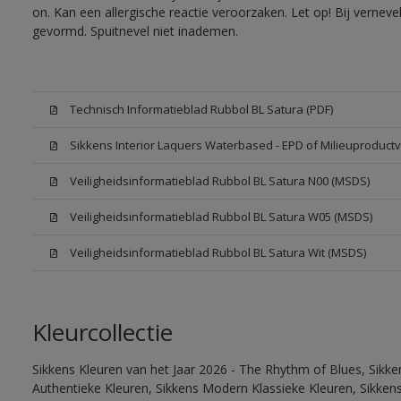
on. Kan een allergische reactie veroorzaken. Let op! Bij vernev
gevormd. Spuitnevel niet inademen.
Technisch Informatieblad Rubbol BL Satura (PDF)
Sikkens Interior Laquers Waterbased - EPD of Milieuproductv
Veiligheidsinformatieblad Rubbol BL Satura N00 (MSDS)
Veiligheidsinformatieblad Rubbol BL Satura W05 (MSDS)
Veiligheidsinformatieblad Rubbol BL Satura Wit (MSDS)
Kleurcollectie
Sikkens Kleuren van het Jaar 2026 - The Rhythm of Blues, Sikke
Authentieke Kleuren, Sikkens Modern Klassieke Kleuren, Sikkens