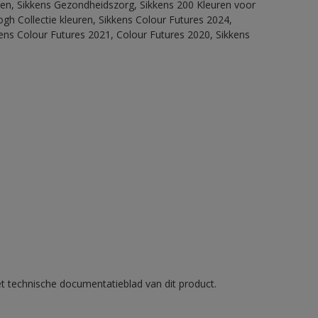
itten, Sikkens Gezondheidszorg, Sikkens 200 Kleuren voor
ogh Collectie kleuren, Sikkens Colour Futures 2024,
ens Colour Futures 2021, Colour Futures 2020, Sikkens
et technische documentatieblad van dit product.