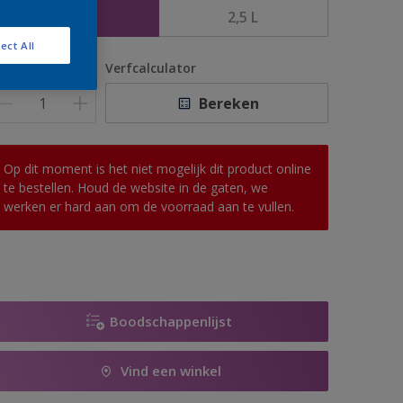
1 L
2,5 L
ect All
antal
Verfcalculator
Bereken
Op dit moment is het niet mogelijk dit product online
te bestellen. Houd de website in de gaten, we
werken er hard aan om de voorraad aan te vullen.
Boodschappenlijst
Vind een winkel