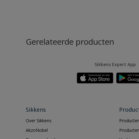
Gerelateerde producten
Sikkens Expert App
Sikkens
Produc
Over Sikkens
Producten
AkzoNobel
Producten