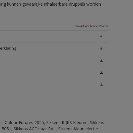
eling kunnen gevaarlijke inhaleerbare druppels worden
Download Adobe Reader
erklaring
ns Colour Futures 2025, Sikkens RIJKS Kleuren, Sikkens
 5051, Sikkens ACC naar RAL, Sikkens Kleurselectie