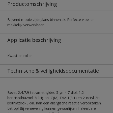
Productomschrijving
Blijvend mooie zijdeglans binnenlak. Perfecte vloei en
makkelijk verwerkbaar.
Applicatie beschrijving
Kwast en roller
Technische & veiligheidsdocumentatie
Bevat 2,4,7,9-tetramethyldec-5-yn-4,7-diol, 1,2-
benzisothiazool-3(2H)-on, C(M)IT/MIT(3:1) en 2-octyl-2H-
isothiazool-3-on. Kan een allergische reactie veroorzaken.
Let op! Bij verneveling kunnen gevaarlijke inhaleerbare