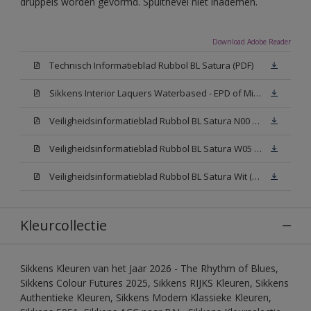
druppels worden gevormd. Spuitnevel niet inademen.
Download Adobe Reader
Technisch Informatieblad Rubbol BL Satura (PDF)
Sikkens Interior Laquers Waterbased - EPD of Milieuproductverklaring
Veiligheidsinformatieblad Rubbol BL Satura N00 (MSDS)
Veiligheidsinformatieblad Rubbol BL Satura W05 (MSDS)
Veiligheidsinformatieblad Rubbol BL Satura Wit (MSDS)
Kleurcollectie
Sikkens Kleuren van het Jaar 2026 - The Rhythm of Blues,
Sikkens Colour Futures 2025, Sikkens RIJKS Kleuren, Sikkens
Authentieke Kleuren, Sikkens Modern Klassieke Kleuren,