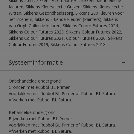
Sikkens 5051, Sikkens ACC naar RAL, Sikkens Kleurselectie
Kleuren, Sikkens Kleurselectie Grijzen, Sikkens Kleurselectie
Witten, Sikkens Gezondheidszorg, Sikkens 200 Kleuren voor
het Interieur, Sikkens Erkende Kleuren (Painters), Sikkens
Van Gogh Collectie kleuren, Sikkens Colour Futures 2024,
Sikkens Colour Futures 2023, Sikkens Colour Futures 2022,
Sikkens Colour Futures 2021, Colour Futures 2020, Sikkens
Colour Futures 2019, Sikkens Colour Futures 2018
Systeeminformatie
Onbehandelde ondergrond.
Gronden met Rubbol BL Primer.
Voorlakken met Rubbol BL Primer of Rubbol BL Satura.
Afwerken met Rubbol BL Satura.
Behandelde ondergrond.
Bijwerken met Rubbol BL Primer.
Voorlakken met Rubbol BL Primer of Rubbol BL Satura.
Afwerken met Rubbol BL Satura.