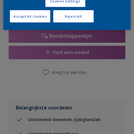
Cookies Settings
Accept All Cookies
Reject All
Boodschappenlijst
Vind een winkel
Voeg toe aan klus
Belangrijkste voordelen
Uitstekend vloeiende zijdeglanslak
Uitstekend verwerkbaar