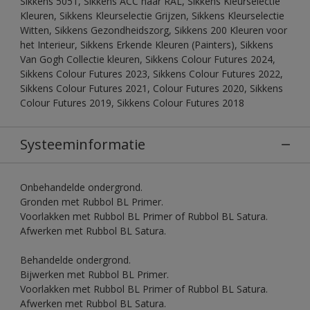
Sikkens 5051, Sikkens ACC naar RAL, Sikkens Kleurselectie
Kleuren, Sikkens Kleurselectie Grijzen, Sikkens Kleurselectie
Witten, Sikkens Gezondheidszorg, Sikkens 200 Kleuren voor
het Interieur, Sikkens Erkende Kleuren (Painters), Sikkens
Van Gogh Collectie kleuren, Sikkens Colour Futures 2024,
Sikkens Colour Futures 2023, Sikkens Colour Futures 2022,
Sikkens Colour Futures 2021, Colour Futures 2020, Sikkens
Colour Futures 2019, Sikkens Colour Futures 2018
Systeeminformatie
Onbehandelde ondergrond.
Gronden met Rubbol BL Primer.
Voorlakken met Rubbol BL Primer of Rubbol BL Satura.
Afwerken met Rubbol BL Satura.
Behandelde ondergrond.
Bijwerken met Rubbol BL Primer.
Voorlakken met Rubbol BL Primer of Rubbol BL Satura.
Afwerken met Rubbol BL Satura.