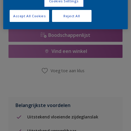
Cookies Settings
Accept All Cookies
Reject All
Boodschappenlijst
Vind een winkel
Voeg toe aan klus
Belangrijkste voordelen
Uitstekend vloeiende zijdeglanslak
Uitstekend verwerkbaar