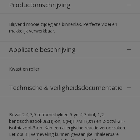
Productomschrijving
Blijvend mooie zijdeglans binnenlak. Perfecte vloei en
makkelijk verwerkbaar.
Applicatie beschrijving
Kwast en roller
Technische & veiligheidsdocumentatie
Bevat 2,4,7,9-tetramethyldec-5-yn-4,7-diol, 1,2-
benzisothiazool-3(2H)-on, C(M)IT/MIT(3:1) en 2-octyl-2H-
isothiazool-3-on. Kan een allergische reactie veroorzaken.
Let op! Bij verneveling kunnen gevaarlijke inhaleerbare