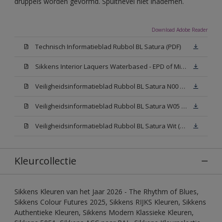
druppels worden gevormd. Spuitnevel niet inademen.
Download Adobe Reader
Technisch Informatieblad Rubbol BL Satura (PDF)
Sikkens Interior Laquers Waterbased - EPD of Milieuproductverklaring
Veiligheidsinformatieblad Rubbol BL Satura N00 (MSDS)
Veiligheidsinformatieblad Rubbol BL Satura W05 (MSDS)
Veiligheidsinformatieblad Rubbol BL Satura Wit (MSDS)
Kleurcollectie
Sikkens Kleuren van het Jaar 2026 - The Rhythm of Blues,
Sikkens Colour Futures 2025, Sikkens RIJKS Kleuren, Sikkens
Authentieke Kleuren, Sikkens Modern Klassieke Kleuren,