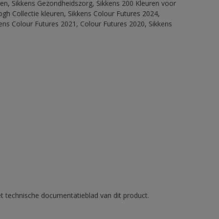
itten, Sikkens Gezondheidszorg, Sikkens 200 Kleuren voor
ogh Collectie kleuren, Sikkens Colour Futures 2024,
ens Colour Futures 2021, Colour Futures 2020, Sikkens
et technische documentatieblad van dit product.