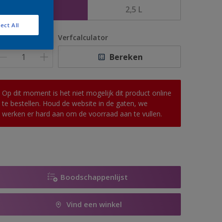
1 L
2,5 L
ect All
antal
Verfcalculator
Bereken
Op dit moment is het niet mogelijk dit product online
te bestellen. Houd de website in de gaten, we
werken er hard aan om de voorraad aan te vullen.
Boodschappenlijst
Vind een winkel