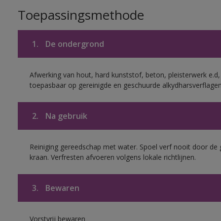
Toepassingsmethode
1.
De ondergrond
Afwerking van hout, hard kunststof, beton, pleisterwerk e.
toepasbaar op gereinigde en geschuurde alkydharsverflagen
2.
Na gebruik
Reiniging gereedschap met water. Spoel verf nooit door de 
kraan. Verfresten afvoeren volgens lokale richtlijnen.
3.
Bewaren
Vorstvrij bewaren