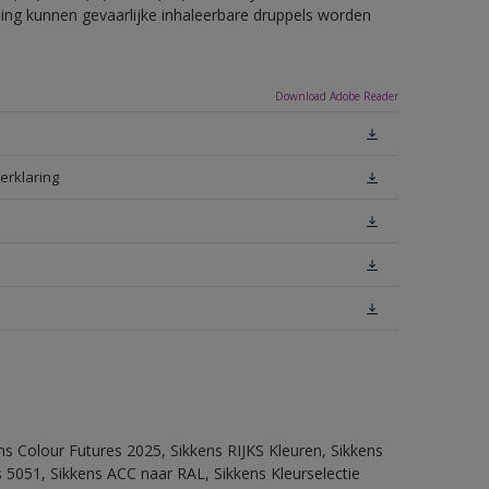
eling kunnen gevaarlijke inhaleerbare druppels worden
Download Adobe Reader
erklaring
ns Colour Futures 2025, Sikkens RIJKS Kleuren, Sikkens
 5051, Sikkens ACC naar RAL, Sikkens Kleurselectie