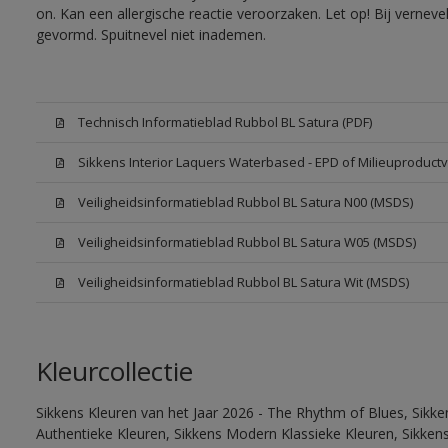
on. Kan een allergische reactie veroorzaken. Let op! Bij vernev
gevormd. Spuitnevel niet inademen.
Technisch Informatieblad Rubbol BL Satura (PDF)
Sikkens Interior Laquers Waterbased - EPD of Milieuproductv
Veiligheidsinformatieblad Rubbol BL Satura N00 (MSDS)
Veiligheidsinformatieblad Rubbol BL Satura W05 (MSDS)
Veiligheidsinformatieblad Rubbol BL Satura Wit (MSDS)
Kleurcollectie
Sikkens Kleuren van het Jaar 2026 - The Rhythm of Blues, Sikke
Authentieke Kleuren, Sikkens Modern Klassieke Kleuren, Sikkens