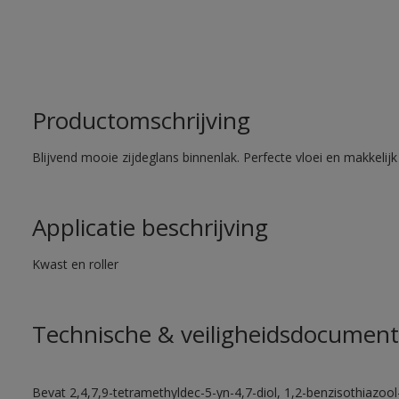
Productomschrijving
Blijvend mooie zijdeglans binnenlak. Perfecte vloei en makkelij
Applicatie beschrijving
Kwast en roller
Technische & veiligheidsdocument
Bevat 2,4,7,9-tetramethyldec-5-yn-4,7-diol, 1,2-benzisothiazool