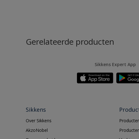
Gerelateerde producten
Sikkens Expert App
Sikkens
Produc
Over Sikkens
Producten
AkzoNobel
Producten