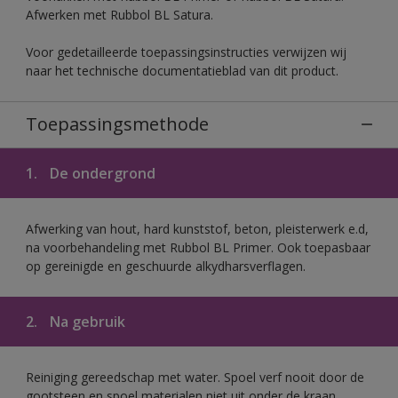
Afwerken met Rubbol BL Satura.
Voor gedetailleerde toepassingsinstructies verwijzen wij
naar het technische documentatieblad van dit product.
Toepassingsmethode
1.
De ondergrond
Afwerking van hout, hard kunststof, beton, pleisterwerk e.d,
na voorbehandeling met Rubbol BL Primer. Ook toepasbaar
op gereinigde en geschuurde alkydharsverflagen.
2.
Na gebruik
Reiniging gereedschap met water. Spoel verf nooit door de
gootsteen en spoel materialen niet uit onder de kraan.