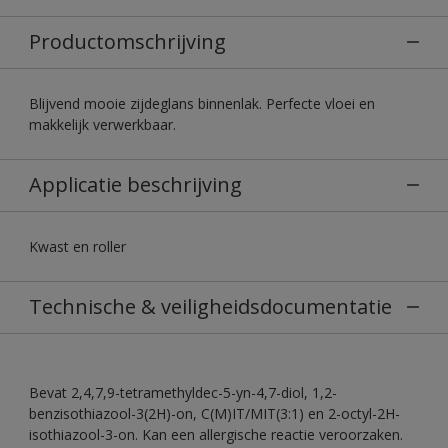
Productomschrijving
Blijvend mooie zijdeglans binnenlak. Perfecte vloei en
makkelijk verwerkbaar.
Applicatie beschrijving
Kwast en roller
Technische & veiligheidsdocumentatie
Bevat 2,4,7,9-tetramethyldec-5-yn-4,7-diol, 1,2-
benzisothiazool-3(2H)-on, C(M)IT/MIT(3:1) en 2-octyl-2H-
isothiazool-3-on. Kan een allergische reactie veroorzaken.