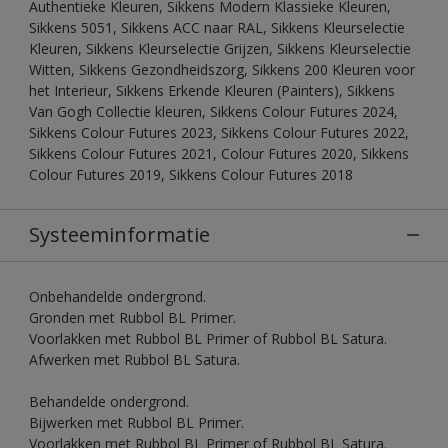
Authentieke Kleuren, Sikkens Modern Klassieke Kleuren,
Sikkens 5051, Sikkens ACC naar RAL, Sikkens Kleurselectie
Kleuren, Sikkens Kleurselectie Grijzen, Sikkens Kleurselectie
Witten, Sikkens Gezondheidszorg, Sikkens 200 Kleuren voor
het Interieur, Sikkens Erkende Kleuren (Painters), Sikkens
Van Gogh Collectie kleuren, Sikkens Colour Futures 2024,
Sikkens Colour Futures 2023, Sikkens Colour Futures 2022,
Sikkens Colour Futures 2021, Colour Futures 2020, Sikkens
Colour Futures 2019, Sikkens Colour Futures 2018
Systeeminformatie
Onbehandelde ondergrond.
Gronden met Rubbol BL Primer.
Voorlakken met Rubbol BL Primer of Rubbol BL Satura.
Afwerken met Rubbol BL Satura.
Behandelde ondergrond.
Bijwerken met Rubbol BL Primer.
Voorlakken met Rubbol BL Primer of Rubbol BL Satura.