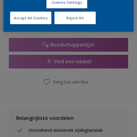
Cookies Settings
er hard aan om de voorraad aan te vullen.
Accept All Cookies
Reject All
Boodschappenlijst
Vind een winkel
Voeg toe aan klus
Belangrijkste voordelen
Uitstekend vloeiende zijdeglanslak