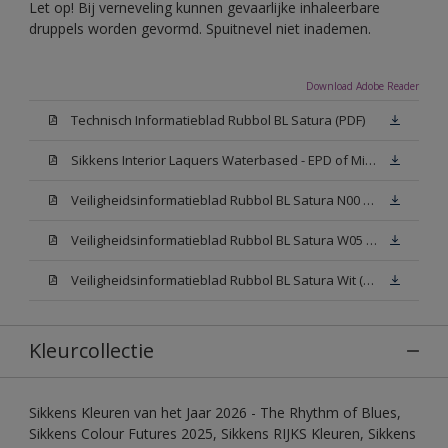
Let op! Bij verneveling kunnen gevaarlijke inhaleerbare
druppels worden gevormd. Spuitnevel niet inademen.
Download Adobe Reader
Technisch Informatieblad Rubbol BL Satura (PDF)
Sikkens Interior Laquers Waterbased - EPD of Milieuproductverklaring
Veiligheidsinformatieblad Rubbol BL Satura N00 (MSDS)
Veiligheidsinformatieblad Rubbol BL Satura W05 (MSDS)
Veiligheidsinformatieblad Rubbol BL Satura Wit (MSDS)
Kleurcollectie
Sikkens Kleuren van het Jaar 2026 - The Rhythm of Blues,
Sikkens Colour Futures 2025, Sikkens RIJKS Kleuren, Sikkens