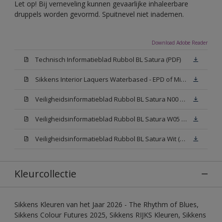
Let op! Bij verneveling kunnen gevaarlijke inhaleerbare
druppels worden gevormd. Spuitnevel niet inademen.
Download Adobe Reader
Technisch Informatieblad Rubbol BL Satura (PDF)
Sikkens Interior Laquers Waterbased - EPD of Milieuproductverklaring
Veiligheidsinformatieblad Rubbol BL Satura N00 (MSDS)
Veiligheidsinformatieblad Rubbol BL Satura W05 (MSDS)
Veiligheidsinformatieblad Rubbol BL Satura Wit (MSDS)
Kleurcollectie
Sikkens Kleuren van het Jaar 2026 - The Rhythm of Blues,
Sikkens Colour Futures 2025, Sikkens RIJKS Kleuren, Sikkens