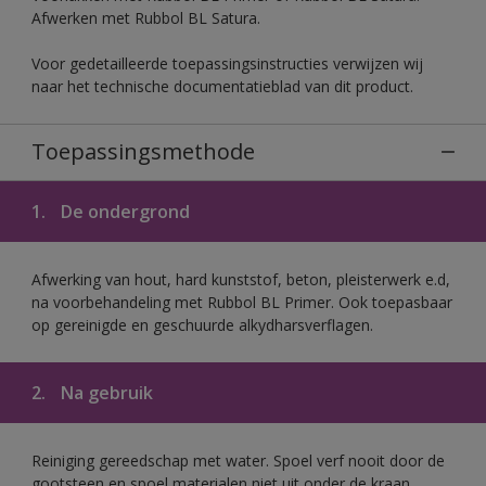
Afwerken met Rubbol BL Satura.
Voor gedetailleerde toepassingsinstructies verwijzen wij
naar het technische documentatieblad van dit product.
Toepassingsmethode
1.
De ondergrond
Afwerking van hout, hard kunststof, beton, pleisterwerk e.d,
na voorbehandeling met Rubbol BL Primer. Ook toepasbaar
op gereinigde en geschuurde alkydharsverflagen.
2.
Na gebruik
Reiniging gereedschap met water. Spoel verf nooit door de
gootsteen en spoel materialen niet uit onder de kraan.