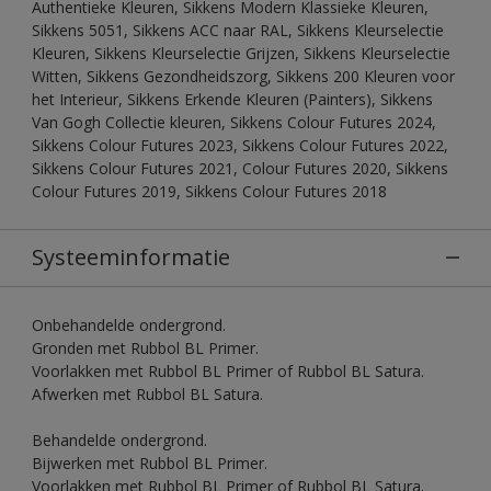
Authentieke Kleuren, Sikkens Modern Klassieke Kleuren,
Sikkens 5051, Sikkens ACC naar RAL, Sikkens Kleurselectie
Kleuren, Sikkens Kleurselectie Grijzen, Sikkens Kleurselectie
Witten, Sikkens Gezondheidszorg, Sikkens 200 Kleuren voor
het Interieur, Sikkens Erkende Kleuren (Painters), Sikkens
Van Gogh Collectie kleuren, Sikkens Colour Futures 2024,
Sikkens Colour Futures 2023, Sikkens Colour Futures 2022,
Sikkens Colour Futures 2021, Colour Futures 2020, Sikkens
Colour Futures 2019, Sikkens Colour Futures 2018
Systeeminformatie
Onbehandelde ondergrond.
Gronden met Rubbol BL Primer.
Voorlakken met Rubbol BL Primer of Rubbol BL Satura.
Afwerken met Rubbol BL Satura.
Behandelde ondergrond.
Bijwerken met Rubbol BL Primer.
Voorlakken met Rubbol BL Primer of Rubbol BL Satura.