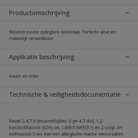
Productomschrijving
Blijvend mooie zijdeglans binnenlak. Perfecte vloei en
makkelijk verwerkbaar.
Applicatie beschrijving
Kwast en roller
Technische & veiligheidsdocumentatie
Bevat 2,4,7,9-tetramethyldec-5-yn-4,7-diol, 1,2-
benzisothiazool-3(2H)-on, C(M)IT/MIT(3:1) en 2-octyl-2H-
isothiazool-3-on. Kan een allergische reactie veroorzaken.