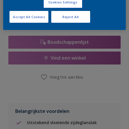
Cookies Settings
er hard aan om de voorraad aan te vullen.
Accept All Cookies
Reject All
Boodschappenlijst
Vind een winkel
Voeg toe aan klus
Belangrijkste voordelen
Uitstekend vloeiende zijdeglanslak