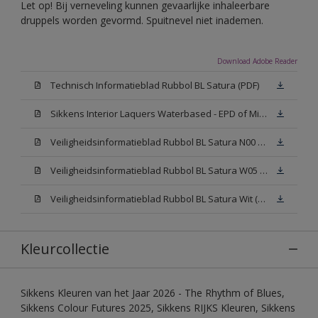
Let op! Bij verneveling kunnen gevaarlijke inhaleerbare
druppels worden gevormd. Spuitnevel niet inademen.
Download Adobe Reader
Technisch Informatieblad Rubbol BL Satura (PDF)
Sikkens Interior Laquers Waterbased - EPD of Milieuproductverklaring
Veiligheidsinformatieblad Rubbol BL Satura N00 (MSDS)
Veiligheidsinformatieblad Rubbol BL Satura W05 (MSDS)
Veiligheidsinformatieblad Rubbol BL Satura Wit (MSDS)
Kleurcollectie
Sikkens Kleuren van het Jaar 2026 - The Rhythm of Blues,
Sikkens Colour Futures 2025, Sikkens RIJKS Kleuren, Sikkens