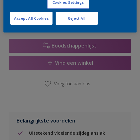
Cookies Settings
er hard aan om de voorraad aan te vullen.
Accept All Cookies
Reject All
Boodschappenlijst
Vind een winkel
Voeg toe aan klus
Belangrijkste voordelen
Uitstekend vloeiende zijdeglanslak