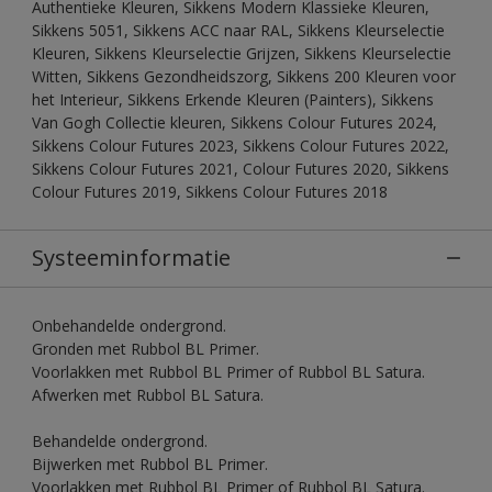
Authentieke Kleuren, Sikkens Modern Klassieke Kleuren,
Sikkens 5051, Sikkens ACC naar RAL, Sikkens Kleurselectie
Kleuren, Sikkens Kleurselectie Grijzen, Sikkens Kleurselectie
Witten, Sikkens Gezondheidszorg, Sikkens 200 Kleuren voor
het Interieur, Sikkens Erkende Kleuren (Painters), Sikkens
Van Gogh Collectie kleuren, Sikkens Colour Futures 2024,
Sikkens Colour Futures 2023, Sikkens Colour Futures 2022,
Sikkens Colour Futures 2021, Colour Futures 2020, Sikkens
Colour Futures 2019, Sikkens Colour Futures 2018
Systeeminformatie
Onbehandelde ondergrond.
Gronden met Rubbol BL Primer.
Voorlakken met Rubbol BL Primer of Rubbol BL Satura.
Afwerken met Rubbol BL Satura.
Behandelde ondergrond.
Bijwerken met Rubbol BL Primer.
Voorlakken met Rubbol BL Primer of Rubbol BL Satura.