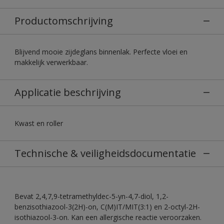
Productomschrijving
Blijvend mooie zijdeglans binnenlak. Perfecte vloei en
makkelijk verwerkbaar.
Applicatie beschrijving
Kwast en roller
Technische & veiligheidsdocumentatie
Bevat 2,4,7,9-tetramethyldec-5-yn-4,7-diol, 1,2-
benzisothiazool-3(2H)-on, C(M)IT/MIT(3:1) en 2-octyl-2H-
isothiazool-3-on. Kan een allergische reactie veroorzaken.