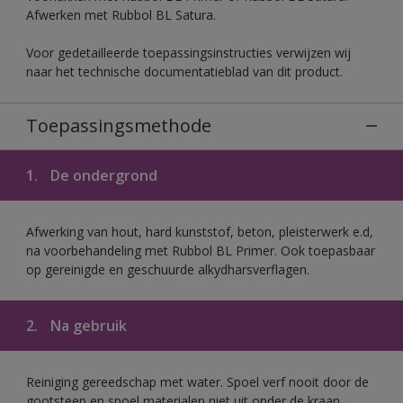
Afwerken met Rubbol BL Satura.
Voor gedetailleerde toepassingsinstructies verwijzen wij
naar het technische documentatieblad van dit product.
Toepassingsmethode
1.
De ondergrond
Afwerking van hout, hard kunststof, beton, pleisterwerk e.d,
na voorbehandeling met Rubbol BL Primer. Ook toepasbaar
op gereinigde en geschuurde alkydharsverflagen.
2.
Na gebruik
Reiniging gereedschap met water. Spoel verf nooit door de
gootsteen en spoel materialen niet uit onder de kraan.