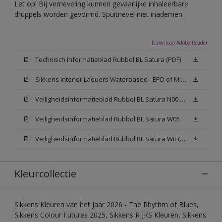
Let op! Bij verneveling kunnen gevaarlijke inhaleerbare
druppels worden gevormd. Spuitnevel niet inademen.
Download Adobe Reader
Technisch Informatieblad Rubbol BL Satura (PDF)
Sikkens Interior Laquers Waterbased - EPD of Milieuproductverklaring
Veiligheidsinformatieblad Rubbol BL Satura N00 (MSDS)
Veiligheidsinformatieblad Rubbol BL Satura W05 (MSDS)
Veiligheidsinformatieblad Rubbol BL Satura Wit (MSDS)
Kleurcollectie
Sikkens Kleuren van het Jaar 2026 - The Rhythm of Blues,
Sikkens Colour Futures 2025, Sikkens RIJKS Kleuren, Sikkens