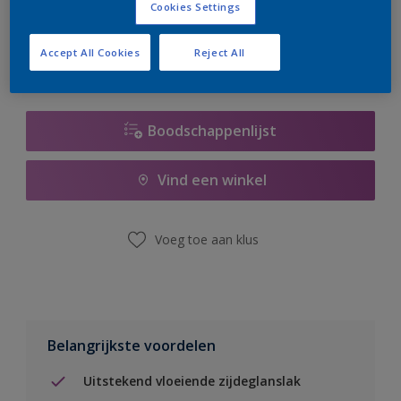
Cookies Settings
er hard aan om de voorraad aan te vullen.
Accept All Cookies
Reject All
Boodschappenlijst
Vind een winkel
Voeg toe aan klus
Belangrijkste voordelen
Uitstekend vloeiende zijdeglanslak