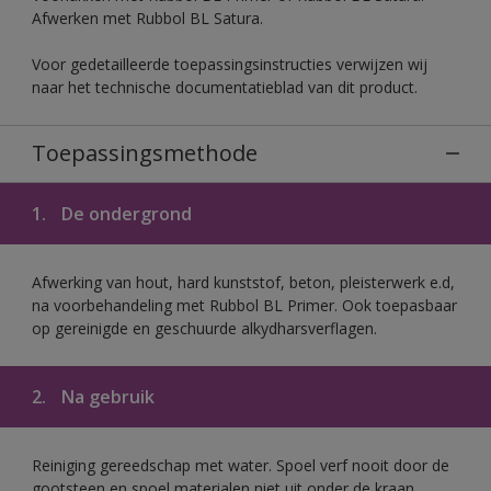
Afwerken met Rubbol BL Satura.
Voor gedetailleerde toepassingsinstructies verwijzen wij
naar het technische documentatieblad van dit product.
Toepassingsmethode
1.
De ondergrond
Afwerking van hout, hard kunststof, beton, pleisterwerk e.d,
na voorbehandeling met Rubbol BL Primer. Ook toepasbaar
op gereinigde en geschuurde alkydharsverflagen.
2.
Na gebruik
Reiniging gereedschap met water. Spoel verf nooit door de
gootsteen en spoel materialen niet uit onder de kraan.