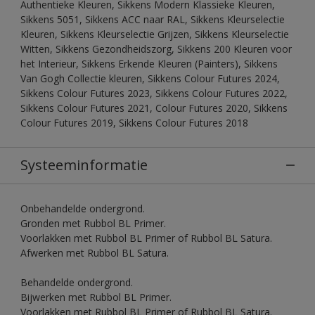
Authentieke Kleuren, Sikkens Modern Klassieke Kleuren,
Sikkens 5051, Sikkens ACC naar RAL, Sikkens Kleurselectie
Kleuren, Sikkens Kleurselectie Grijzen, Sikkens Kleurselectie
Witten, Sikkens Gezondheidszorg, Sikkens 200 Kleuren voor
het Interieur, Sikkens Erkende Kleuren (Painters), Sikkens
Van Gogh Collectie kleuren, Sikkens Colour Futures 2024,
Sikkens Colour Futures 2023, Sikkens Colour Futures 2022,
Sikkens Colour Futures 2021, Colour Futures 2020, Sikkens
Colour Futures 2019, Sikkens Colour Futures 2018
Systeeminformatie
Onbehandelde ondergrond.
Gronden met Rubbol BL Primer.
Voorlakken met Rubbol BL Primer of Rubbol BL Satura.
Afwerken met Rubbol BL Satura.
Behandelde ondergrond.
Bijwerken met Rubbol BL Primer.
Voorlakken met Rubbol BL Primer of Rubbol BL Satura.