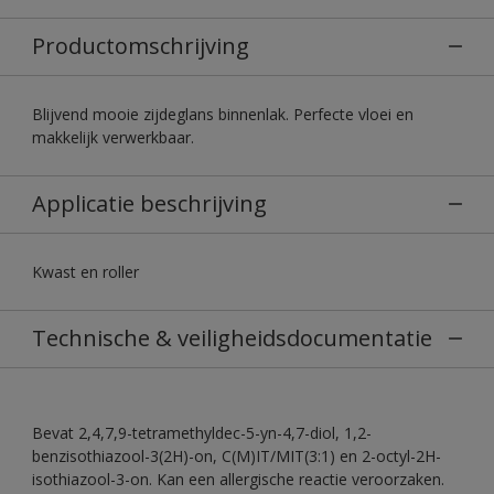
Productomschrijving
Blijvend mooie zijdeglans binnenlak. Perfecte vloei en
makkelijk verwerkbaar.
Applicatie beschrijving
Kwast en roller
Technische & veiligheidsdocumentatie
Bevat 2,4,7,9-tetramethyldec-5-yn-4,7-diol, 1,2-
benzisothiazool-3(2H)-on, C(M)IT/MIT(3:1) en 2-octyl-2H-
isothiazool-3-on. Kan een allergische reactie veroorzaken.