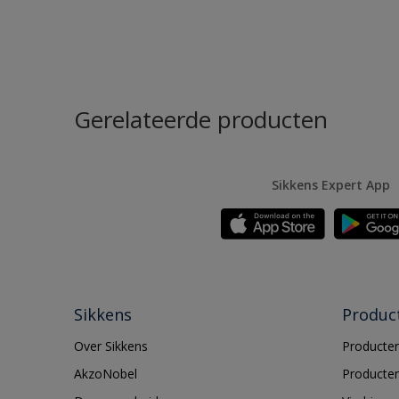
Gerelateerde producten
Sikkens Expert App
Sikkens
Produc
Over Sikkens
Producten
AkzoNobel
Producten