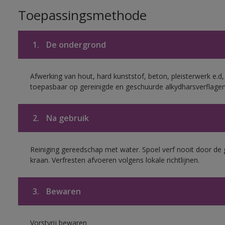
Toepassingsmethode
1.
De ondergrond
Afwerking van hout, hard kunststof, beton, pleisterwerk e.
toepasbaar op gereinigde en geschuurde alkydharsverflagen
2.
Na gebruik
Reiniging gereedschap met water. Spoel verf nooit door de 
kraan. Verfresten afvoeren volgens lokale richtlijnen.
3.
Bewaren
Vorstvrij bewaren