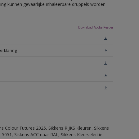
eling kunnen gevaarlijke inhaleerbare druppels worden
Download Adobe Reader
erklaring
ns Colour Futures 2025, Sikkens RIJKS Kleuren, Sikkens
 5051, Sikkens ACC naar RAL, Sikkens Kleurselectie