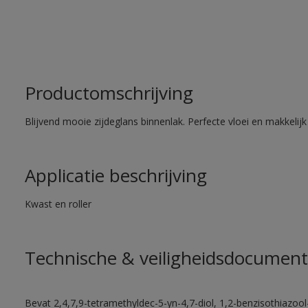
Productomschrijving
Blijvend mooie zijdeglans binnenlak. Perfecte vloei en makkelij
Applicatie beschrijving
Kwast en roller
Technische & veiligheidsdocument
Bevat 2,4,7,9-tetramethyldec-5-yn-4,7-diol, 1,2-benzisothiazool