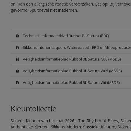
on. Kan een allergische reactie veroorzaken. Let op! Bij vernev
gevormd. Spuitnevel niet inademen.
Technisch Informatieblad Rubbol BL Satura (PDF)
Sikkens Interior Laquers Waterbased - EPD of Milieuproductv
Veiligheidsinformatieblad Rubbol BL Satura N00 (MSDS)
Veiligheidsinformatieblad Rubbol BL Satura W05 (MSDS)
Veiligheidsinformatieblad Rubbol BL Satura Wit (MSDS)
Kleurcollectie
Sikkens Kleuren van het Jaar 2026 - The Rhythm of Blues, Sikke
Authentieke Kleuren, Sikkens Modern Klassieke Kleuren, Sikkens