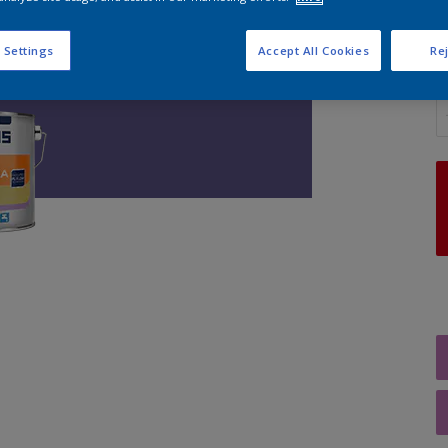
 Settings
Accept All Cookies
Rej
A