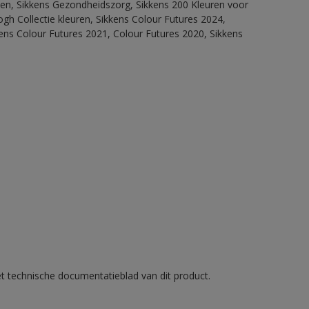
itten, Sikkens Gezondheidszorg, Sikkens 200 Kleuren voor
ogh Collectie kleuren, Sikkens Colour Futures 2024,
ens Colour Futures 2021, Colour Futures 2020, Sikkens
et technische documentatieblad van dit product.