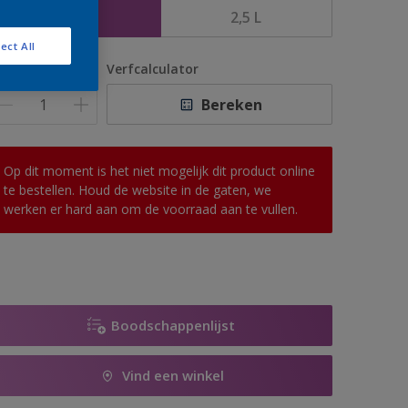
1 L
2,5 L
ect All
antal
Verfcalculator
Bereken
Op dit moment is het niet mogelijk dit product online
te bestellen. Houd de website in de gaten, we
werken er hard aan om de voorraad aan te vullen.
Boodschappenlijst
Vind een winkel